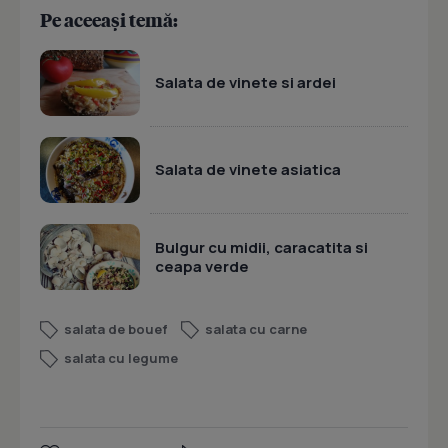
Pe aceeași temă:
Salata de vinete si ardei
Salata de vinete asiatica
Bulgur cu midii, caracatita si
ceapa verde
salata de bouef
salata cu carne
salata cu legume