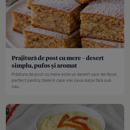
Prajitură de post cu mere – desert
simplu, pufos și aromat
Prăjitura de post cu mere este un desert ușor de făcut,
perfect pentru zilele în care vrei ceva dulce fără ouă
sau...