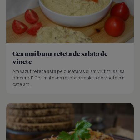
Cea mai buna reteta de salata de
vinete
Am vazut reteta asta pe bucataras si am vrut musai sa
o incerc. E Cea mai buna reteta de salata de vinete din
cate am...