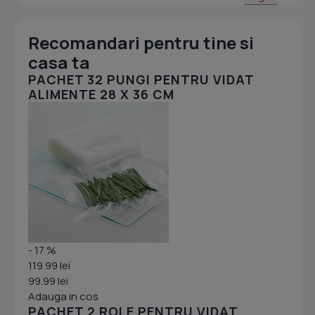
Recomandari pentru tine si
casa ta
PACHET 32 PUNGI PENTRU VIDAT
ALIMENTE 28 X 36 CM
- 17 %
119.99 lei
99.99 lei
Adauga in cos
PACHET 2 ROLE PENTRU VIDAT