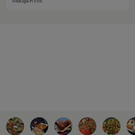
Adauga in cos