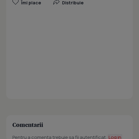
Îmi place
Distribuie
Comentarii
Pentru a comenta trebuie sa fii autentificat.
Log in