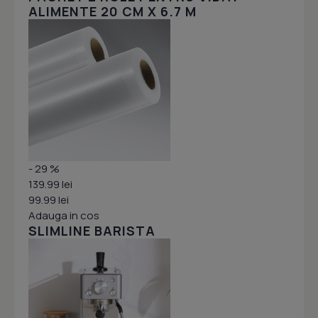
ALIMENTE 20 CM X 6.7 M
- 29 %
139.99 lei
99.99 lei
Adauga in cos
SLIMLINE BARISTA