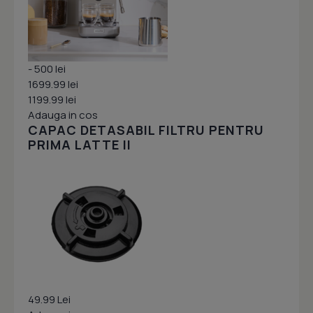
- 500 lei
1699.99 lei
1199.99 lei
Adauga in cos
CAPAC DETASABIL FILTRU PENTRU
PRIMA LATTE II
49.99 Lei