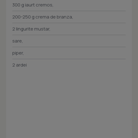
300 g iaurt cremos,
200-250 g crema de branza,
2 lingurite mustar,
sare,
piper,
2 ardei