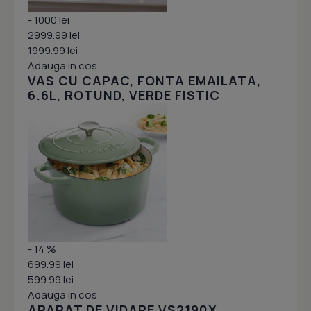
- 1000 lei
2999.99 lei
1999.99 lei
Adauga in cos
VAS CU CAPAC, FONTA EMAILATA,
6.6L, ROTUND, VERDE FISTIC
- 14 %
699.99 lei
599.99 lei
Adauga in cos
APARAT DE VIDARE VS2190X