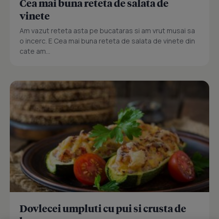
Cea mai buna reteta de salata de
vinete
Am vazut reteta asta pe bucataras si am vrut musai sa
o incerc. E Cea mai buna reteta de salata de vinete din
cate am...
Dovlecei umpluti cu pui si crusta de