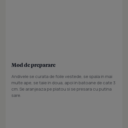
Mod de preparare
Andivele se curata de foile vestede, se spala in mai
multe ape, se taie in doua, apoi in batoane de cate 3
cm. Se aranjeaza pe platou si se presara cu putina
sare.