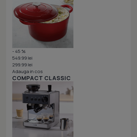
- 45 %
549.99 lei
299.99 lei
Adauga in cos
COMPACT CLASSIC