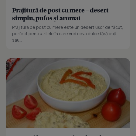
Prajitură de post cu mere – desert
simplu, pufos și aromat
Prăjitura de post cu mere este un desert ușor de făcut,
perfect pentru zilele în care vrei ceva dulce fără ouă
sau...