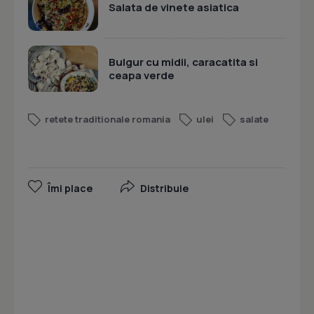
Salata de vinete asiatica
Bulgur cu midii, caracatita si
ceapa verde
retete traditionale romania
ulei
salate
Îmi place
Distribuie