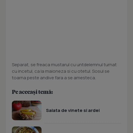
Separat, se freaca mustarul cu untdelemnul turnat
cu incetul, ca la maioneza si cu otetul. Sosul se
toarna peste andive fara a se amesteca.
Pe aceeași temă:
Salata de vinete si ardei