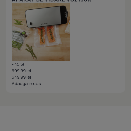
- 45 %
999.99 lei
549.99 lei
Adauga in cos