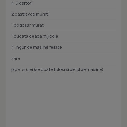
4-5 cartofi
2 castraveti murati
1 gogosar murat
1 bucata ceapa mijlocie
4 linguri de masline feliate
sare
piper si ulei (se poate folosi si uleiul de masline)