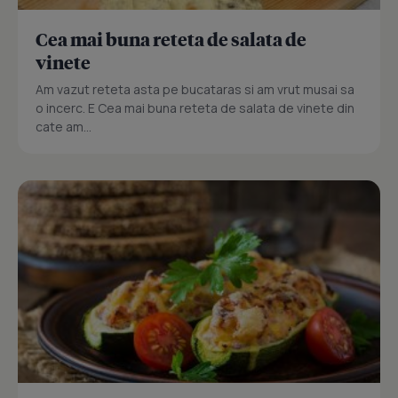
Cea mai buna reteta de salata de
vinete
Am vazut reteta asta pe bucataras si am vrut musai sa
o incerc. E Cea mai buna reteta de salata de vinete din
cate am...