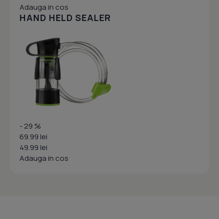
Adauga in cos
HAND HELD SEALER
- 29 %
69.99 lei
49.99 lei
Adauga in cos