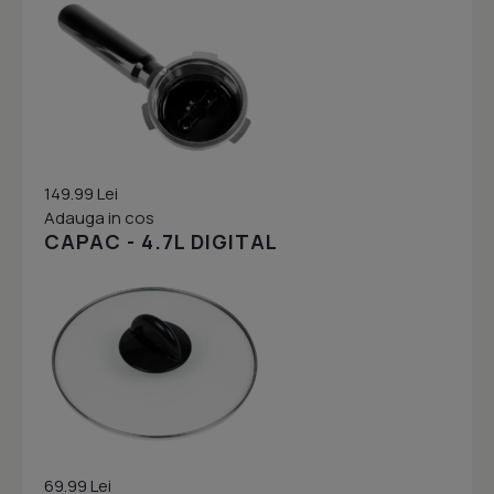
149.99 Lei
Adauga in cos
CAPAC - 4.7L DIGITAL
69.99 Lei