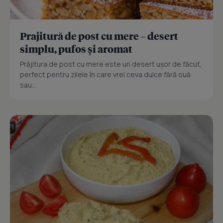
Prajitură de post cu mere – desert
simplu, pufos și aromat
Prăjitura de post cu mere este un desert ușor de făcut,
perfect pentru zilele în care vrei ceva dulce fără ouă
sau...