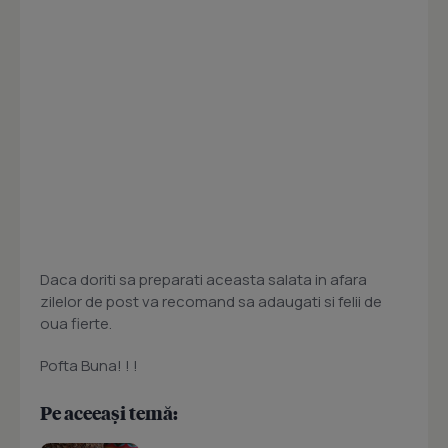
Daca doriti sa preparati aceasta salata in afara
zilelor de post va recomand sa adaugati si felii de
oua fierte.
Pofta Buna! ! !
Pe aceeași temă: