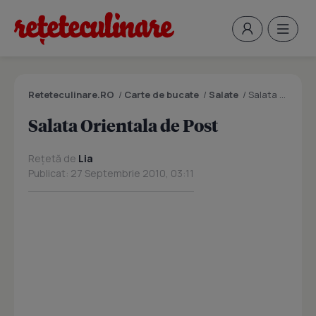
Reteteculinare.RO
/
Carte de bucate
/
Salate
/
Salata Orientala de Post
Salata Orientala de Post
Rețetă de
Lia
Publicat: 27 Septembrie 2010, 03:11