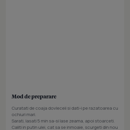
Mod de preparare
Curatati de coaja dovleceii si dati-i pe razatoarea cu
ochiuri mari.
Sarati, lasati 5 min sa-si lase zeama, apoi stoarceti.
Caliti in putin ulei, cat sa se inmoaie, scurgeti din nou