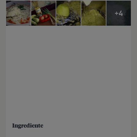
+4
Ingrediente