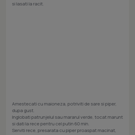
si lasati la racit.
Amestecati cu maioneza, potriviti de sare si piper,
dupa gust.
Inglobati patrunjelul sau mararul verde, tocat marunt
si dati la rece pentru cel putin 60 min.
Serviti rece, presarata cu piper proaspat macinat,