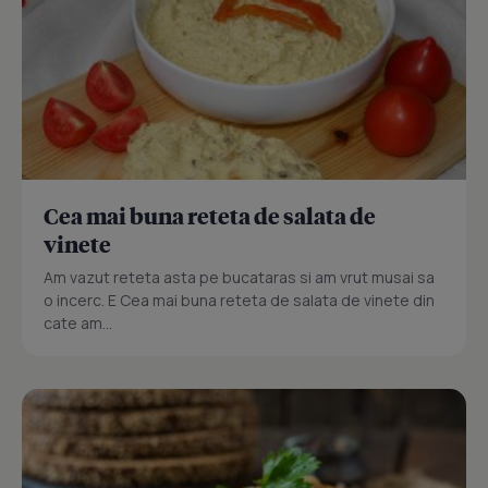
Cea mai buna reteta de salata de
vinete
Am vazut reteta asta pe bucataras si am vrut musai sa
o incerc. E Cea mai buna reteta de salata de vinete din
cate am...