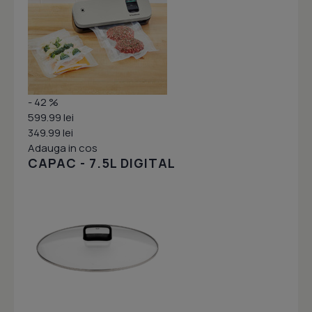
- 42 %
599.99 lei
349.99 lei
Adauga in cos
CAPAC - 7.5L DIGITAL