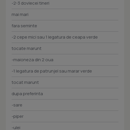
-2-3 dovlecei tineri
mai mari
fara seminte
-2 cepe mici sau 1 legatura de ceapa verde
tocate marunt
-maioneza din 2 oua
-1 legatura de patrunjel sau marar verde
tocat marunt
dupa preferinta
-sare
-piper
-ulei