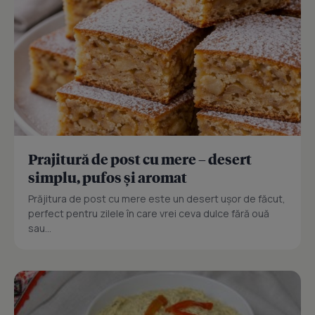
Prajitură de post cu mere – desert
simplu, pufos și aromat
Prăjitura de post cu mere este un desert ușor de făcut,
perfect pentru zilele în care vrei ceva dulce fără ouă
sau...