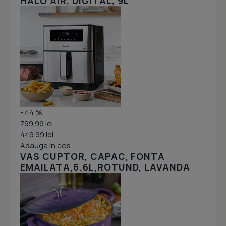
HALO AIR, DIGITAL, 9L
- 44 %
799.99 lei
449.99 lei
Adauga in cos
VAS CUPTOR, CAPAC, FONTA
EMAILATA,6.6L,ROTUND, LAVANDA