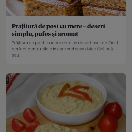
Prajitură de post cu mere – desert
simplu, pufos și aromat
Prăjitura de post cu mere este un desert ușor de făcut,
perfect pentru zilele în care vrei ceva dulce fără ouă
sau...