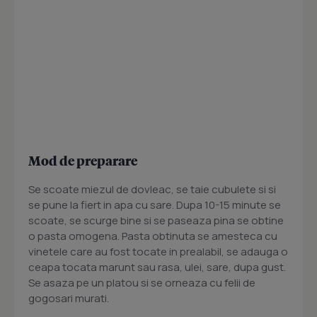
Mod de preparare
Se scoate miezul de dovleac, se taie cubulete si si
se pune la fiert in apa cu sare. Dupa 10-15 minute se
scoate, se scurge bine si se paseaza pina se obtine
o pasta omogena. Pasta obtinuta se amesteca cu
vinetele care au fost tocate in prealabil, se adauga o
ceapa tocata marunt sau rasa, ulei, sare, dupa gust.
Se asaza pe un platou si se orneaza cu felii de
gogosari murati.