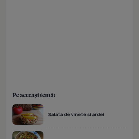
Pe aceeași temă:
Salata de vinete si ardei