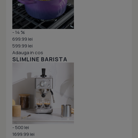
- 14 %
699.99 lei
599.99 lei
Adauga in cos
SLIMLINE BARISTA
- 500 lei
1699.99 lei