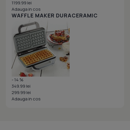
1199.99 lei
Adauga in cos
WAFFLE MAKER DURACERAMIC
- 14 %
349.99 lei
299.99 lei
Adauga in cos