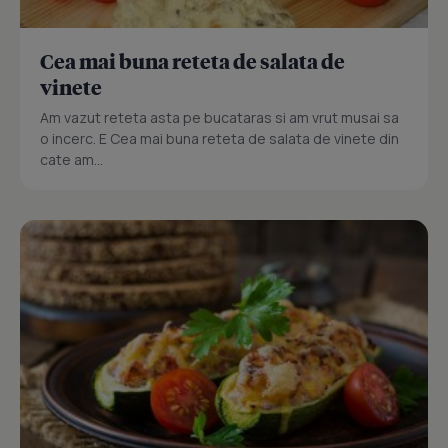
Cea mai buna reteta de salata de
vinete
Am vazut reteta asta pe bucataras si am vrut musai sa
o incerc. E Cea mai buna reteta de salata de vinete din
cate am...