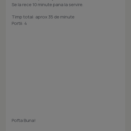
Se la rece 10 minute pana la servire.
Timp total: aprox 35 de minute
Portii: 4
Pofta Buna!