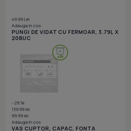
49.99 Lei
Adauga in cos
PUNGI DE VIDAT CU FERMOAR, 3.79L X
20BUC
- 29 %
139.99 lei
99.99 lei
Adauga in cos
VAS CUPTOR, CAPAC, FONTA