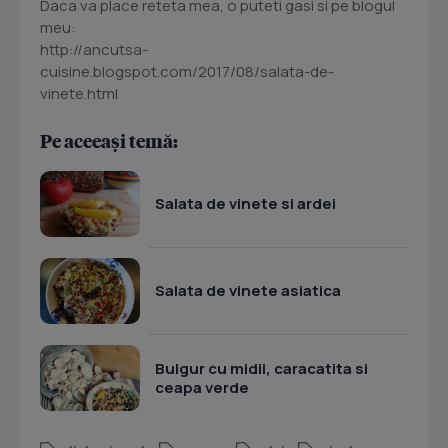
Daca va place reteta mea, o puteti gasi si pe blogul
meu:
http://ancutsa-
cuisine.blogspot.com/2017/08/salata-de-
vinete.html
Pe aceeași temă:
Salata de vinete si ardei
Salata de vinete asiatica
Bulgur cu midii, caracatita si
ceapa verde