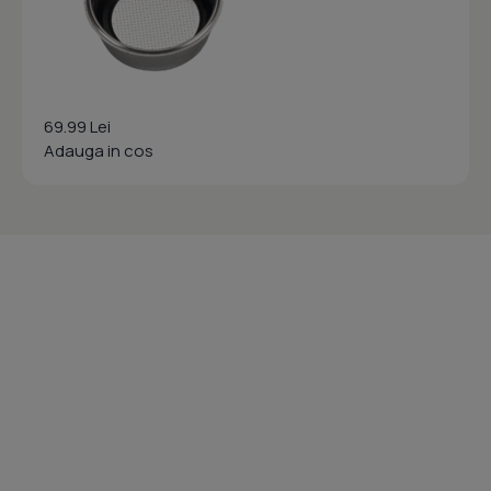
69.99 Lei
Adauga in cos