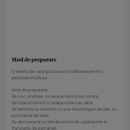
Mod de preparare
O salata de vara gustoasa si satioasa pentru
perioada Postului.
Mod de preparare:
Se coc vinetele, se lasa la racit si se curata.
Se toaca marunt o ceapa rosie sau alba.
Se amesteca vinetele cu una-doua linguri de ulei, se
potriveste de sare.
Se decoreaza cu felii de rosii si de castravete si
frunzulite de patrunjel.