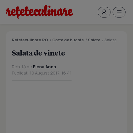
Reteteculinare.RO
/
Carte de bucate
/
Salate
/
Salata de vinete
Salata de vinete
Rețetă de
Elena Anca
Publicat: 10 August 2017, 16:41