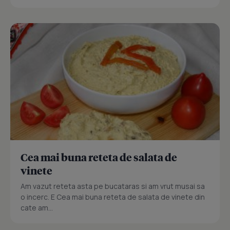
Cea mai buna reteta de salata de
vinete
Am vazut reteta asta pe bucataras si am vrut musai sa
o incerc. E Cea mai buna reteta de salata de vinete din
cate am...