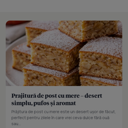
Prajitură de post cu mere – desert
simplu, pufos și aromat
Prăjitura de post cu mere este un desert ușor de făcut,
perfect pentru zilele în care vrei ceva dulce fără ouă
sau...