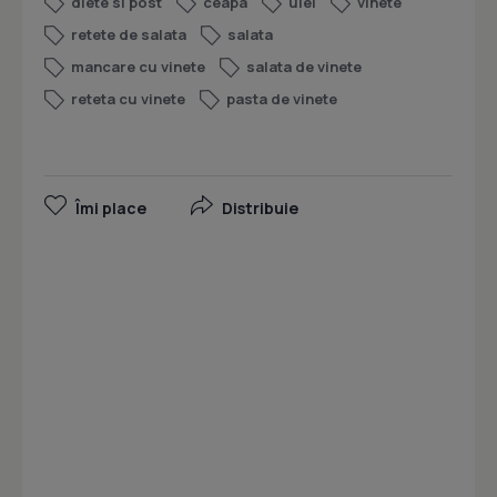
diete si post
ceapa
ulei
vinete
retete de salata
salata
mancare cu vinete
salata de vinete
reteta cu vinete
pasta de vinete
Îmi place
Distribuie