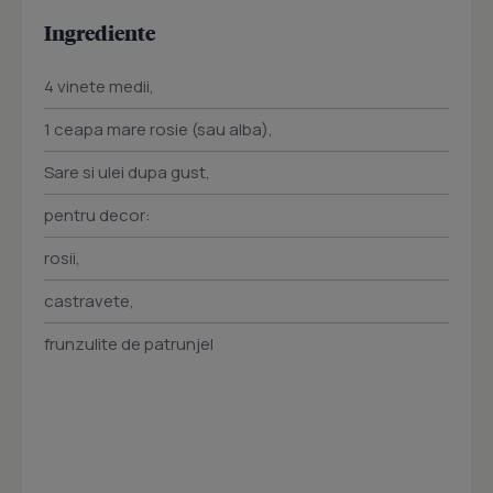
Ingrediente
4 vinete medii,
1 ceapa mare rosie (sau alba),
Sare si ulei dupa gust,
pentru decor:
rosii,
castravete,
frunzulite de patrunjel