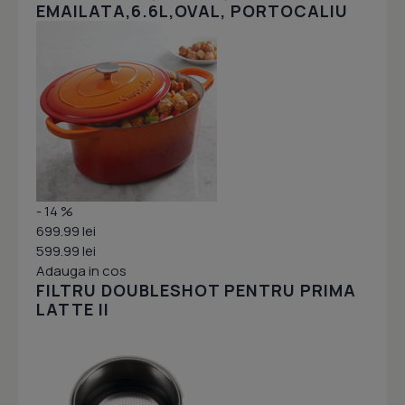
EMAILATA,6.6L,OVAL, PORTOCALIU
- 14 %
699.99 lei
599.99 lei
Adauga in cos
FILTRU DOUBLESHOT PENTRU PRIMA
LATTE II