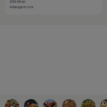
299.99 lei
Adauga in cos