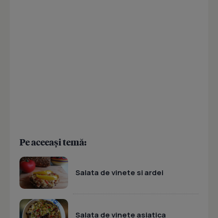
Pe aceeași temă:
Salata de vinete si ardei
Salata de vinete asiatica