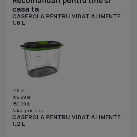
Recomandari pentru tine si
casa ta
CASEROLA PENTRU VIDAT ALIMENTE
1.8 L
- 16 %
189.99 lei
159.99 lei
Adauga in cos
CASEROLA PENTRU VIDAT ALIMENTE
1.2 L