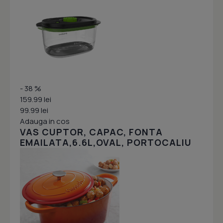
- 38 %
159.99 lei
99.99 lei
Adauga in cos
VAS CUPTOR, CAPAC, FONTA
EMAILATA,6.6L,OVAL, PORTOCALIU