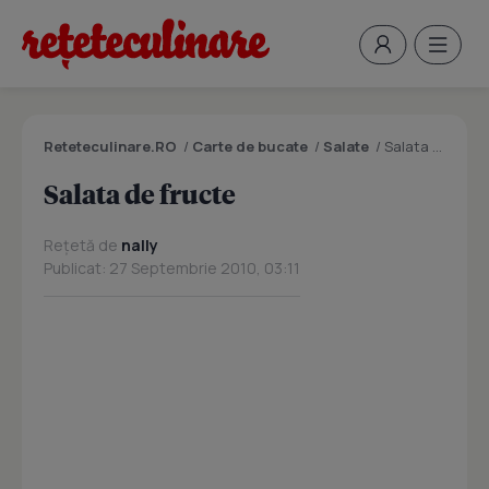
Reteteculinare.RO
/
Carte de bucate
/
Salate
/
Salata de fructe
Salata de fructe
Rețetă de
nally
Publicat: 27 Septembrie 2010, 03:11