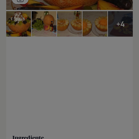
+4
Ingrediente