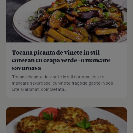
Tocana picanta de vinete in stil
coreean cu ceapa verde - o mancare
savuroasa
Tocana picanta de vinete in stil coreean este o
mancare savuroasa, cu vinete fragede gatite in sos
iute si aromat, completata...