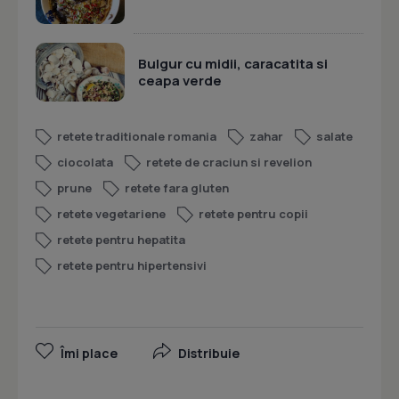
Bulgur cu midii, caracatita si
ceapa verde
retete traditionale romania
zahar
salate
ciocolata
retete de craciun si revelion
prune
retete fara gluten
retete vegetariene
retete pentru copii
retete pentru hepatita
retete pentru hipertensivi
Îmi place
Distribuie