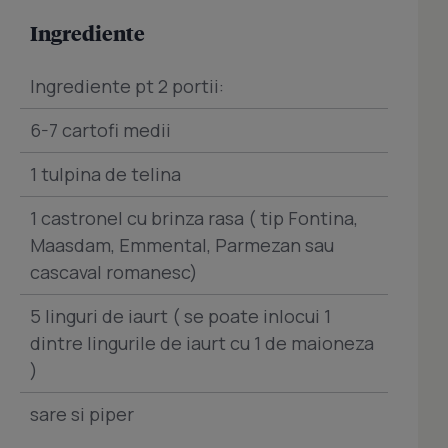
Ingrediente
Ingrediente pt 2 portii:
6-7 cartofi medii
1 tulpina de telina
1 castronel cu brinza rasa ( tip Fontina,
Maasdam, Emmental, Parmezan sau
cascaval romanesc)
5 linguri de iaurt ( se poate inlocui 1
dintre lingurile de iaurt cu 1 de maioneza
)
sare si piper