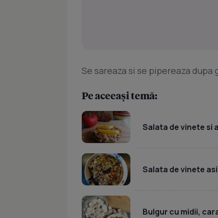
Se sareaza si se pipereaza dupa gu
Pe aceeași temă:
Salata de vinete si 
Salata de vinete as
Bulgur cu midii, car