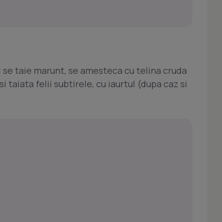
 si se taie marunt, se amesteca cu telina cruda
si taiata felii subtirele, cu iaurtul (dupa caz si