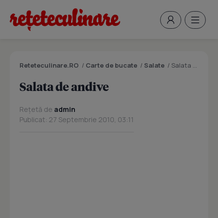
Reteteculinare.RO
/
Carte de bucate
/
Salate
/
Salata de andive
Salata de andive
Rețetă de
admin
Publicat: 27 Septembrie 2010, 03:11