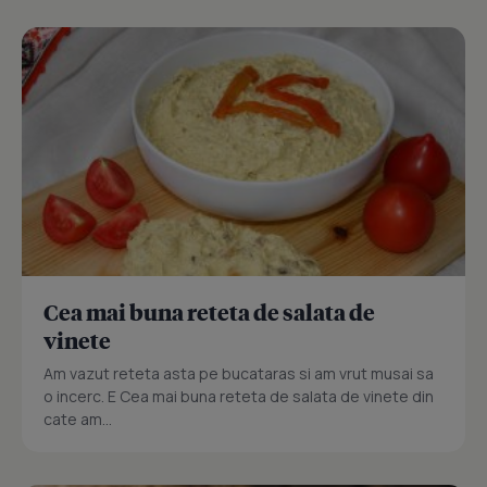
Cea mai buna reteta de salata de
vinete
Am vazut reteta asta pe bucataras si am vrut musai sa
o incerc. E Cea mai buna reteta de salata de vinete din
cate am...