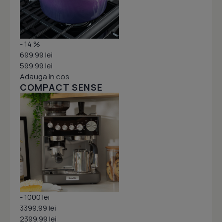
- 14 %
699.99 lei
599.99 lei
Adauga in cos
COMPACT SENSE
- 1000 lei
3399.99 lei
2399.99 lei