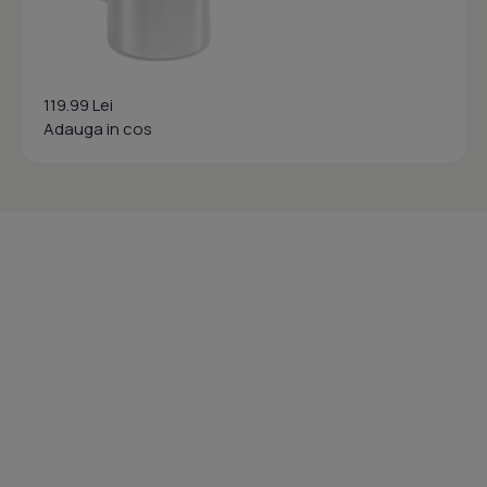
119.99 Lei
Adauga in cos