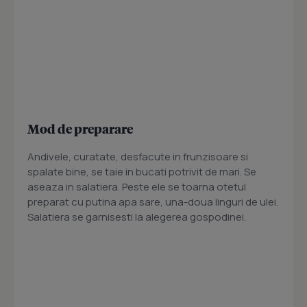
Mod de preparare
Andivele, curatate, desfacute in frunzisoare si
spalate bine, se taie in bucati potrivit de mari. Se
aseaza in salatiera. Peste ele se toarna otetul
preparat cu putina apa sare, una-doua linguri de ulei.
Salatiera se garnisesti la alegerea gospodinei.