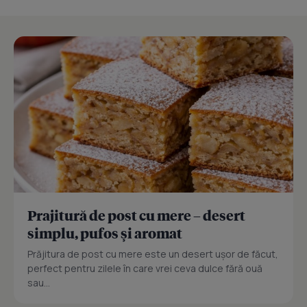
Prajitură de post cu mere – desert
simplu, pufos și aromat
Prăjitura de post cu mere este un desert ușor de făcut,
perfect pentru zilele în care vrei ceva dulce fără ouă
sau...