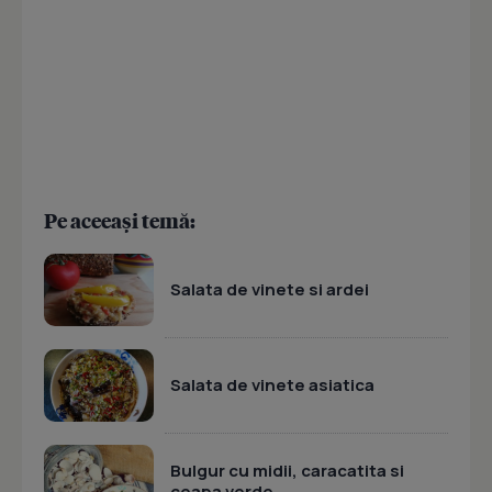
Pe aceeași temă:
Salata de vinete si ardei
Salata de vinete asiatica
Bulgur cu midii, caracatita si
ceapa verde