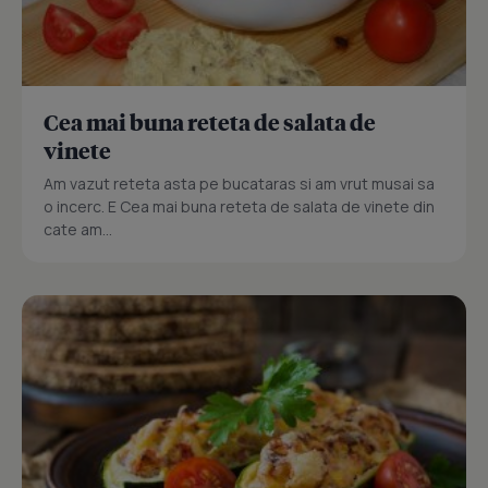
Cea mai buna reteta de salata de
vinete
Am vazut reteta asta pe bucataras si am vrut musai sa
o incerc. E Cea mai buna reteta de salata de vinete din
cate am...