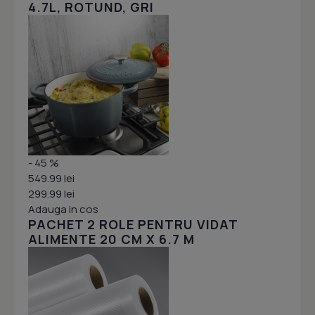
4.7L, ROTUND, GRI
- 45 %
549.99 lei
299.99 lei
Adauga in cos
PACHET 2 ROLE PENTRU VIDAT
ALIMENTE 20 CM X 6.7 M