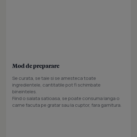
Mod de preparare
Se curata, se taie si se amesteca toate
ingredientele, cantitatile pot fi schimbate
bineinteles.
Fiind o salata satioasa, se poate consuma langa o
carne facuta pe gratar sau la cuptor, fara garnitura.