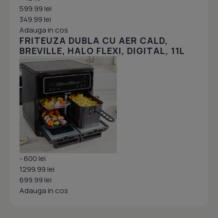
599.99 lei
349.99 lei
Adauga in cos
FRITEUZA DUBLA CU AER CALD,
BREVILLE, HALO FLEXI, DIGITAL, 11L
- 600 lei
1299.99 lei
699.99 lei
Adauga in cos