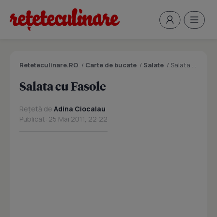
Reteteculinare.RO
/
Carte de bucate
/
Salate
/
Salata cu Fasole
Salata cu Fasole
Rețetă de
Adina Ciocalau
Publicat: 25 Mai 2011, 22:22