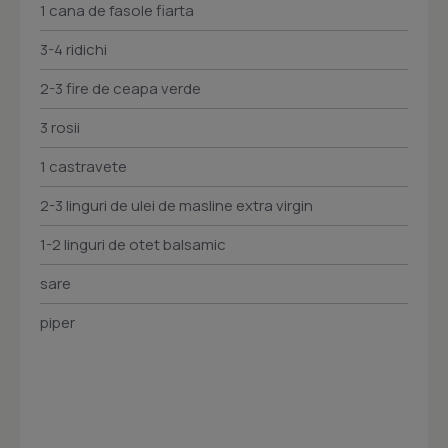
1 cana de fasole fiarta
3-4 ridichi
2-3 fire de ceapa verde
3 rosii
1 castravete
2-3 linguri de ulei de masline extra virgin
1-2 linguri de otet balsamic
sare
piper