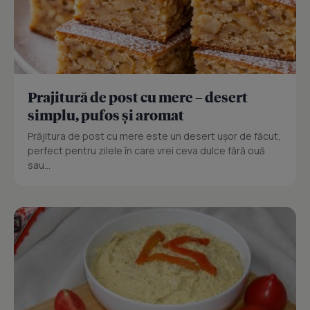
Prajitură de post cu mere – desert
simplu, pufos și aromat
Prăjitura de post cu mere este un desert ușor de făcut,
perfect pentru zilele în care vrei ceva dulce fără ouă
sau...