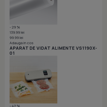
- 29 %
139.99 lei
99.99 lei
Adauga in cos
APARAT DE VIDAT ALIMENTE VS1190X-
01
- 42 %