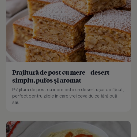
Prajitură de post cu mere – desert
simplu, pufos și aromat
Prăjitura de post cu mere este un desert ușor de făcut,
perfect pentru zilele în care vrei ceva dulce fără ouă
sau...