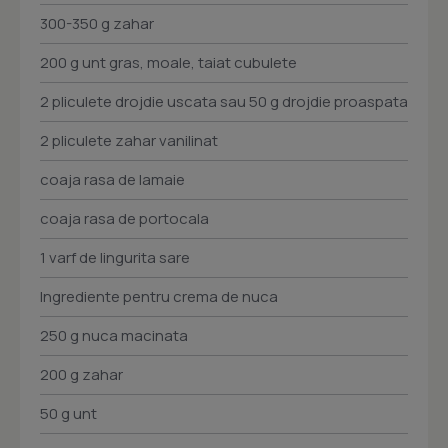
300-350 g zahar
200 g unt gras, moale, taiat cubulete
2 pliculete drojdie uscata sau 50 g drojdie proaspata
2 pliculete zahar vanilinat
coaja rasa de lamaie
coaja rasa de portocala
1 varf de lingurita sare
Ingrediente pentru crema de nuca
250 g nuca macinata
200 g zahar
50 g unt