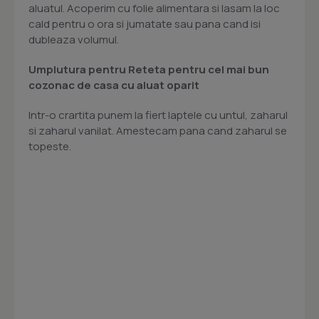
aluatul. Acoperim cu folie alimentara si lasam la loc
cald pentru o ora si jumatate sau pana cand isi
dubleaza volumul.
Umplutura pentru Reteta pentru cel mai bun
cozonac de casa cu aluat oparit
Intr-o crartita punem la fiert laptele cu untul, zaharul
si zaharul vanilat. Amestecam pana cand zaharul se
topeste.