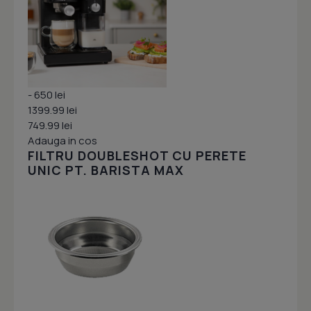
- 650 lei
1399.99 lei
749.99 lei
Adauga in cos
FILTRU DOUBLESHOT CU PERETE
UNIC PT. BARISTA MAX