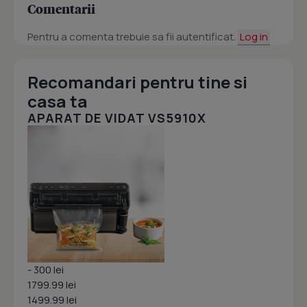
Comentarii
Pentru a comenta trebuie sa fii autentificat.
Log in
Recomandari pentru tine si
casa ta
APARAT DE VIDAT VS5910X
- 300 lei
1799.99 lei
1499.99 lei