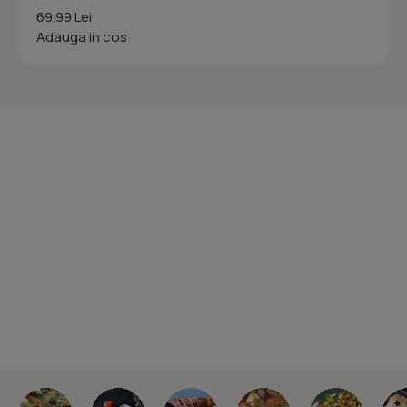
69.99 Lei
Adauga in cos