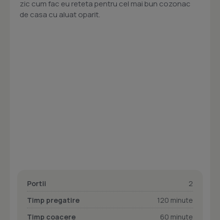
zic cum fac eu reteta pentru cel mai bun cozonac
de casa cu aluat oparit.
Portii
2
Timp pregatire
120 minute
Timp coacere
60 minute