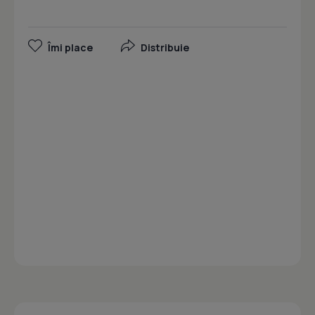
Îmi place
Distribuie