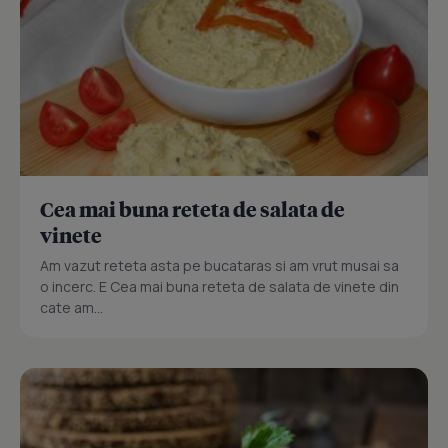
Cea mai buna reteta de salata de
vinete
Am vazut reteta asta pe bucataras si am vrut musai sa
o incerc. E Cea mai buna reteta de salata de vinete din
cate am...