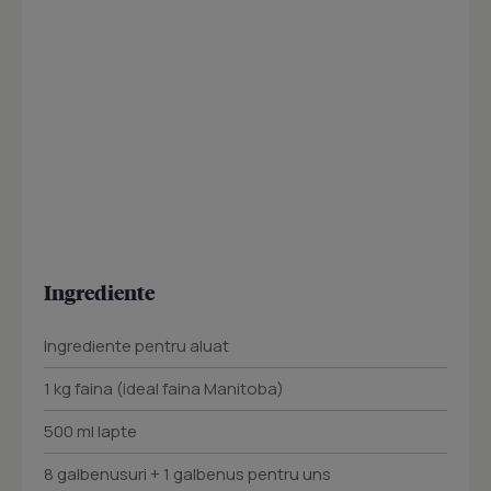
Ingrediente
Ingrediente pentru aluat
1 kg faina (ideal faina Manitoba)
500 ml lapte
8 galbenusuri + 1 galbenus pentru uns