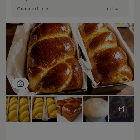
Complexitate
ridicata
+1