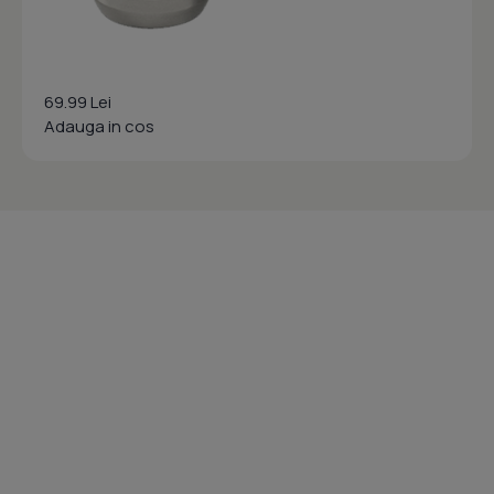
69.99 Lei
Adauga in cos