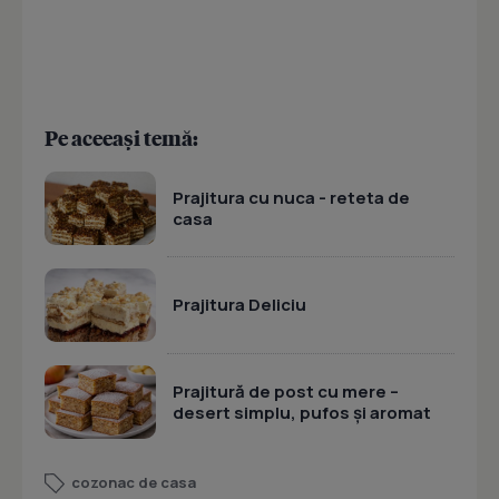
Pe aceeași temă:
Prajitura cu nuca - reteta de
casa
Prajitura Deliciu
Prajitură de post cu mere –
desert simplu, pufos și aromat
cozonac de casa