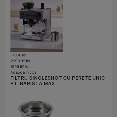
- 1000 lei
2999.99 lei
1999.99 lei
Adauga in cos
FILTRU SINGLESHOT CU PERETE UNIC
PT. BARISTA MAX