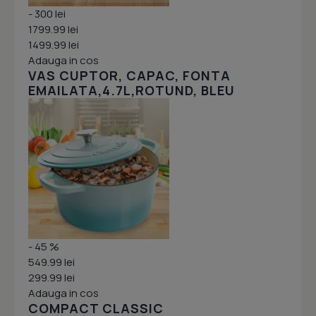
- 300 lei
1799.99 lei
1499.99 lei
Adauga in cos
VAS CUPTOR, CAPAC, FONTA
EMAILATA,4.7L,ROTUND, BLEU
- 45 %
549.99 lei
299.99 lei
Adauga in cos
COMPACT CLASSIC