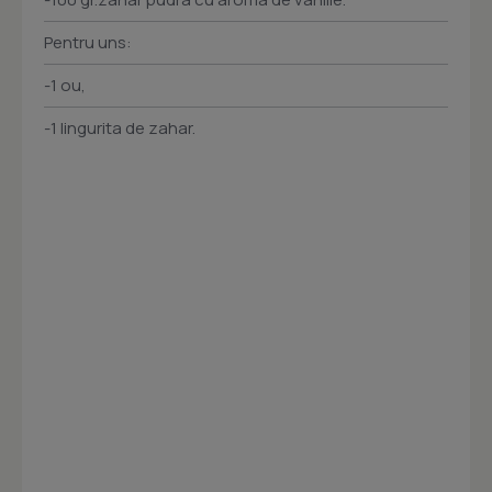
Pentru uns:
-1 ou,
-1 lingurita de zahar.