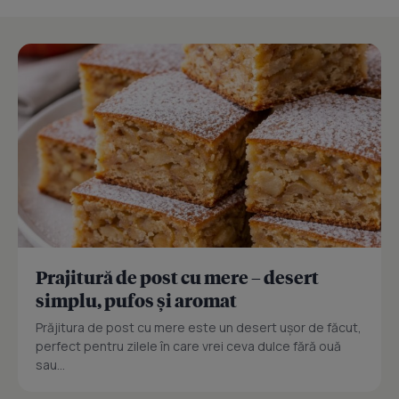
Prajitură de post cu mere – desert
simplu, pufos și aromat
Prăjitura de post cu mere este un desert ușor de făcut,
perfect pentru zilele în care vrei ceva dulce fără ouă
sau...