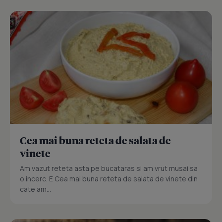
Cea mai buna reteta de salata de
vinete
Am vazut reteta asta pe bucataras si am vrut musai sa
o incerc. E Cea mai buna reteta de salata de vinete din
cate am...