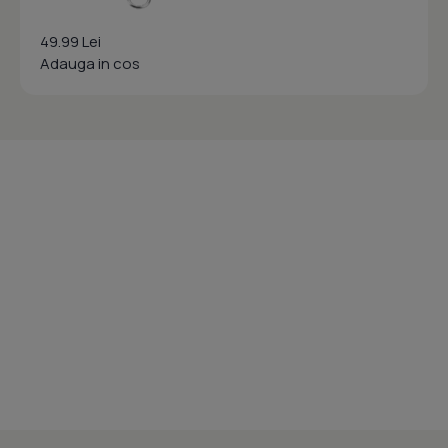
49.99 Lei
Adauga in cos