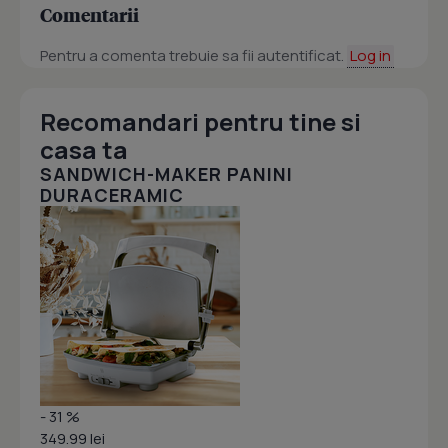
Comentarii
Pentru a comenta trebuie sa fii autentificat.
Log in
Recomandari pentru tine si
casa ta
SANDWICH-MAKER PANINI
DURACERAMIC
- 31 %
349.99 lei