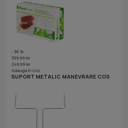
- 38 %
399.99 lei
249.99 lei
Adauga in cos
SUPORT METALIC MANEVRARE COS