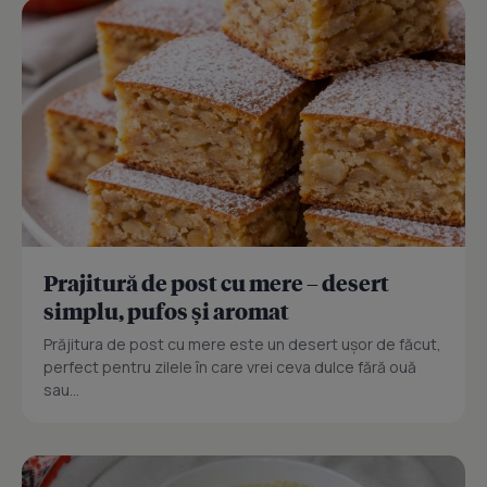
Prajitură de post cu mere – desert
simplu, pufos și aromat
Prăjitura de post cu mere este un desert ușor de făcut,
perfect pentru zilele în care vrei ceva dulce fără ouă
sau...