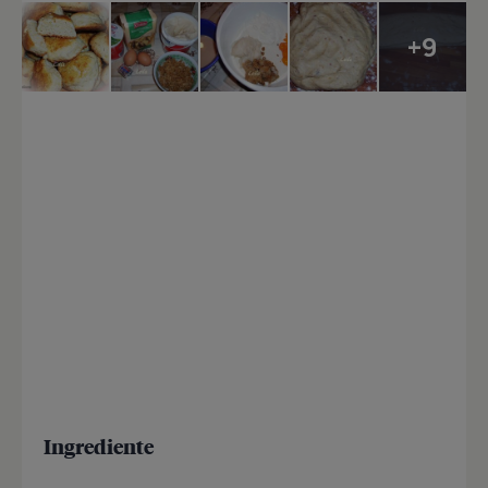
+9
Ingrediente