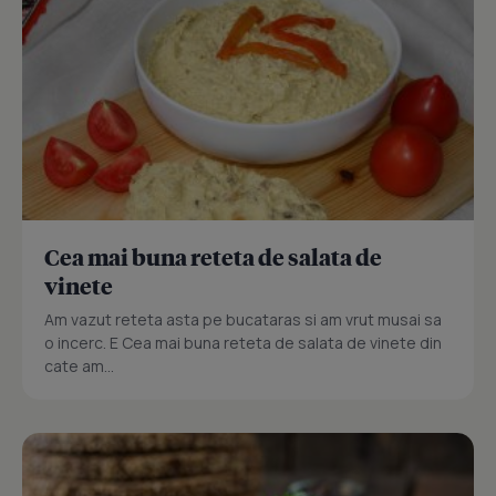
Cea mai buna reteta de salata de
vinete
Am vazut reteta asta pe bucataras si am vrut musai sa
o incerc. E Cea mai buna reteta de salata de vinete din
cate am...