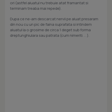
ori (astfel aluatul nu trebuie atat framantat si
terminam treaba mai repede).
Dupa ce ne-am descarcat nervii pe aluat presaram
din nou cu un pic de faina suprafata si intindem
aluatul la o grosime de circa 1 deget sub forma
dreptunghiulara sau patrata (cum nimeriti. . . ).