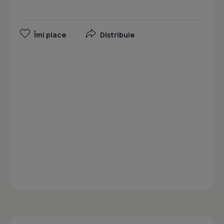
Îmi place
Distribuie