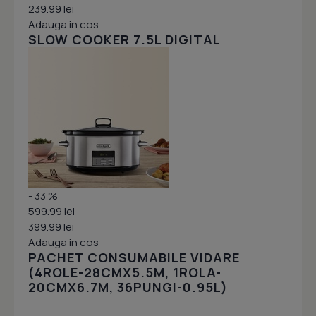
239.99 lei
Adauga in cos
SLOW COOKER 7.5L DIGITAL
- 33 %
599.99 lei
399.99 lei
Adauga in cos
PACHET CONSUMABILE VIDARE
(4ROLE-28CMX5.5M, 1ROLA-
20CMX6.7M, 36PUNGI-0.95L)