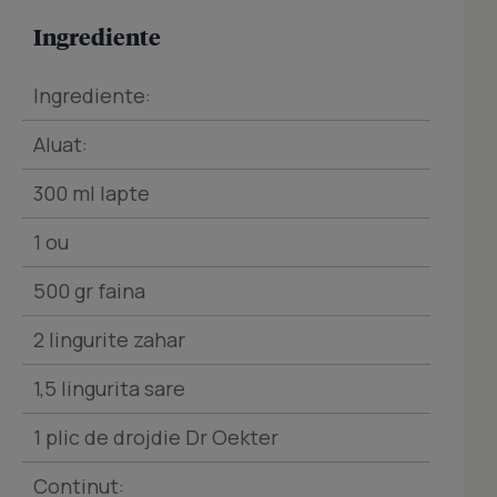
Ingrediente
Ingrediente:
Aluat:
300 ml lapte
1 ou
500 gr faina
2 lingurite zahar
1,5 lingurita sare
1 plic de drojdie Dr Oekter
Continut: