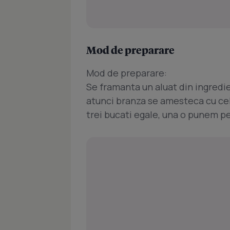
Mod de preparare
Mod de preparare:
Se framanta un aluat din ingredie
atunci branza se amesteca cu cele
trei bucati egale, una o punem pe