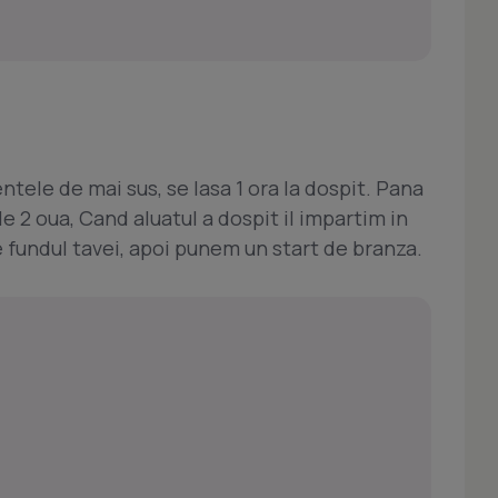
ntele de mai sus, se lasa 1 ora la dospit. Pana
 2 oua, Cand aluatul a dospit il impartim in
 fundul tavei, apoi punem un start de branza.