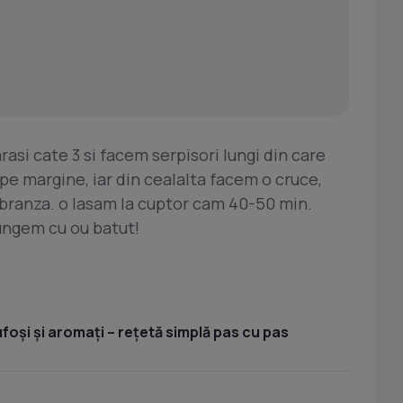
rasi cate 3 si facem serpisori lungi din care
pe margine, iar din cealalta facem o cruce,
branza. o lasam la cuptor cam 40-50 min.
ungem cu ou batut!
foși și aromați – rețetă simplă pas cu pas