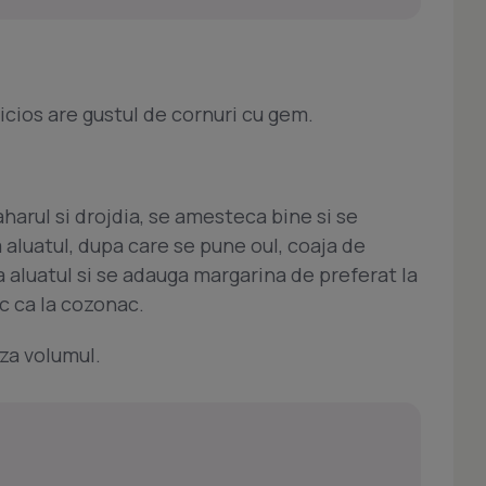
licios are gustul de cornuri cu gem.
arul si drojdia, se amesteca bine si se
aluatul, dupa care se pune oul, coaja de
 aluatul si se adauga margarina de preferat la
ic ca la cozonac.
aza volumul.