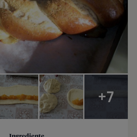
+7
Ingrediente