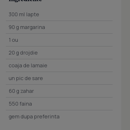
300 ml lapte
90 g margarina
1 ou
20 g drojdie
coaja de lamaie
un pic de sare
60 g zahar
550 faina
gem dupa preferinta