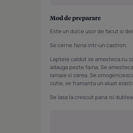
Mod de preparare
Este un dulce usor de facut si de
Se cerne faina intr-un castron.
Laptele caldut se amesteca cu zah
adauga peste faina. Se amesteca 
lamaie si sarea. Se omogenizeaza
cutie, se framanta un aluat elast
Se lasa la crescut pana isi duble