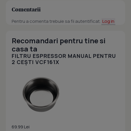
Comentarii
Pentru a comenta trebuie sa fii autentificat.
Log in
Recomandari pentru tine si
casa ta
FILTRU ESPRESSOR MANUAL PENTRU
2 CEȘTI VCF161X
69.99 Lei