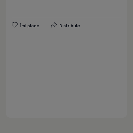
Îmi place
Distribuie