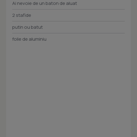
Ai nevoie de un baton de aluat
2 stafide
putin ou batut
folie de aluminiu