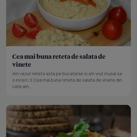
Cea mai buna reteta de salata de
vinete
Am vazut reteta asta pe bucataras si am vrut musai sa
o incerc. E Cea mai buna reteta de salata de vinete din
cate am...