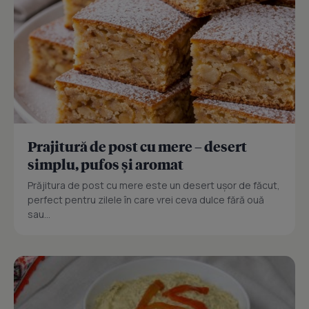
Prajitură de post cu mere – desert
simplu, pufos și aromat
Prăjitura de post cu mere este un desert ușor de făcut,
perfect pentru zilele în care vrei ceva dulce fără ouă
sau...