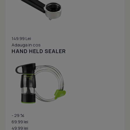
149.99 Lei
Adauga in cos
HAND HELD SEALER
- 29 %
69.99 lei
49.99 lei