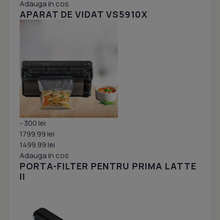
Adauga in cos
APARAT DE VIDAT VS5910X
- 300 lei
1799.99 lei
1499.99 lei
Adauga in cos
PORTA-FILTER PENTRU PRIMA LATTE
II