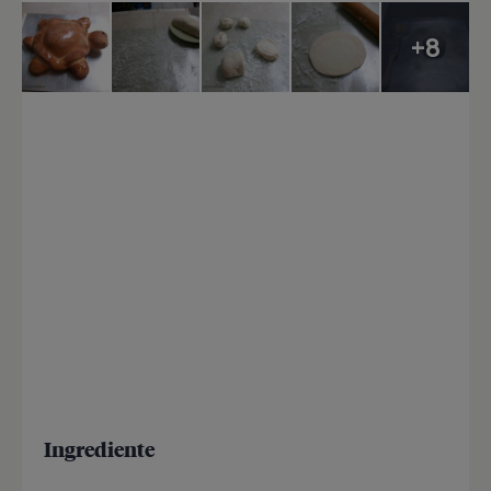
+8
Ingrediente