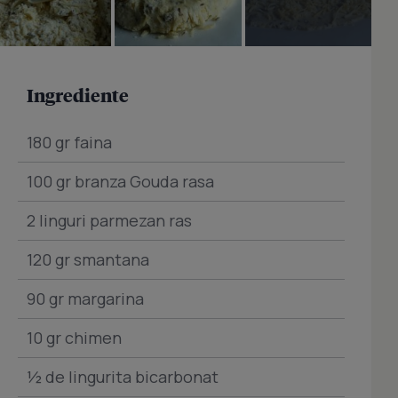
Ingrediente
180 gr faina
100 gr branza Gouda rasa
2 linguri parmezan ras
120 gr smantana
90 gr margarina
10 gr chimen
½ de lingurita bicarbonat