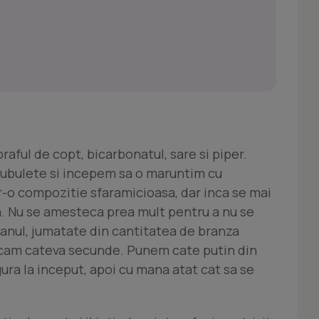
raful de copt, bicarbonatul, sare si piper.
ubulete si incepem sa o maruntim cu
-o compozitie sfaramicioasa, dar inca se mai
. Nu se amesteca prea mult pentru a nu se
nul, jumatate din cantitatea de branza
cam cateva secunde. Punem cate putin din
ra la inceput, apoi cu mana atat cat sa se