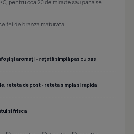
80ºC, pentru cca 20 de minute sau pana se
ce fel de branza maturata.
foși și aromați – rețetă simplă pas cu pas
, reteta de post - reteta simpla si rapida
ui si frisca