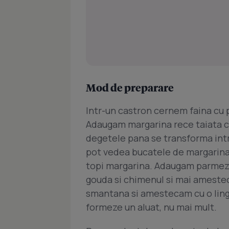
Mod de preparare
Intr-un castron cernem faina cu p
Adaugam margarina rece taiata c
degetele pana se transforma intr
pot vedea bucatele de margarina
topi margarina. Adaugam parmeza
gouda si chimenul si mai ameste
smantana si amestecam cu o lingu
formeze un aluat, nu mai mult.