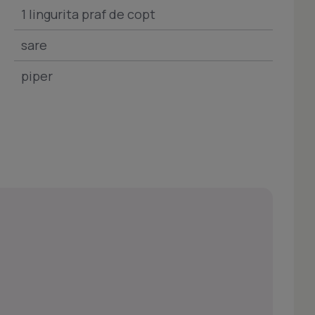
1 lingurita praf de copt
sare
piper