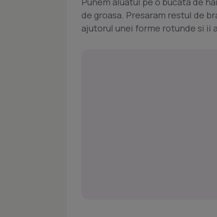
Punem aluatul pe o bucata de hart
de groasa. Presaram restul de bran
ajutorul unei forme rotunde si ii