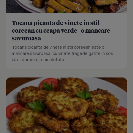
Tocana picanta de vinete in stil
coreean cu ceapa verde - o mancare
savuroasa
Tocana picanta de vinete in stil coreean este o
mancare savuroasa, cu vinete fragede gatite in sos
iute si aromat, completata...