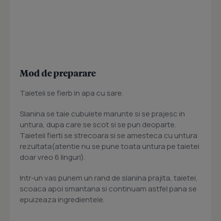
Mod de preparare
Taieteii se fierb in apa cu sare.
Slanina se taie cubulete marunte si se prajesc in
untura, dupa care se scot si se pun deoparte.
Taieteii fierti se strecoara si se amesteca cu untura
rezultata(atentie nu se pune toata untura pe taietei
doar vreo 6 linguri).
Intr-un vas punem un rand de slanina prajita, taietei,
scoaca apoi smantana si continuam astfel pana se
epuizeaza ingredientele.