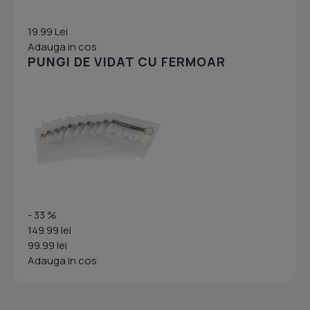
19.99 Lei
Adauga in cos
PUNGI DE VIDAT CU FERMOAR
- 33 %
149.99 lei
99.99 lei
Adauga in cos