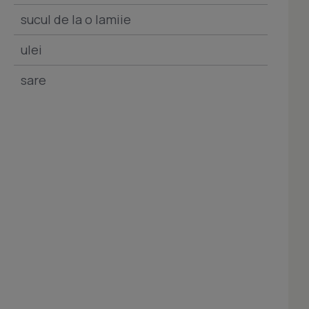
sucul de la o lamiie
ulei
sare