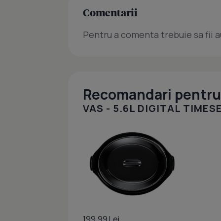
Comentarii
Pentru a comenta trebuie sa fii a
Recomandari pentru 
VAS - 5.6L DIGITAL TIME
199.99 Lei