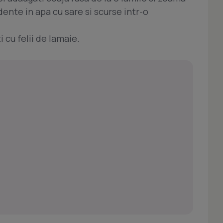
 dente in apa cu sare si scurse intr-o
 cu felii de lamaie.