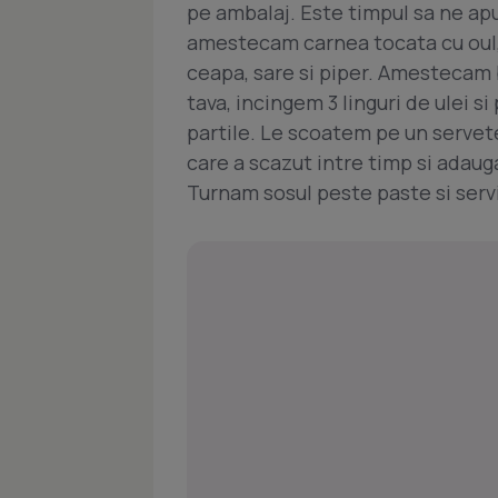
pe ambalaj. Este timpul sa ne apu
amestecam carnea tocata cu oul, p
ceapa, sare si piper. Amestecam b
tava, incingem 3 linguri de ulei 
partile. Le scoatem pe un servete
care a scazut intre timp si adaug
Turnam sosul peste paste si serv