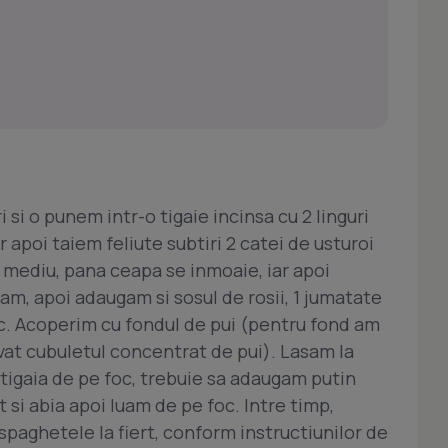
si o punem intr-o tigaie incinsa cu 2 linguri
r apoi taiem feliute subtiri 2 catei de usturoi
oc mediu, pana ceapa se inmoaie, iar apoi
am, apoi adaugam si sosul de rosii, 1 jumatate
oc. Acoperim cu fondul de pui (pentru fond am
lvat cubuletul concentrat de pui). Lasam la
 tigaia de pe foc, trebuie sa adaugam putin
 si abia apoi luam de pe foc. Intre timp,
 spaghetele la fiert, conform instructiunilor de