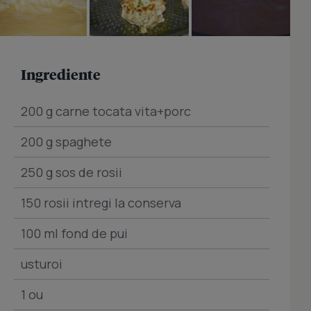
Ingrediente
200 g carne tocata vita+porc
200 g spaghete
250 g sos de rosii
150 rosii intregi la conserva
100 ml fond de pui
usturoi
1 ou