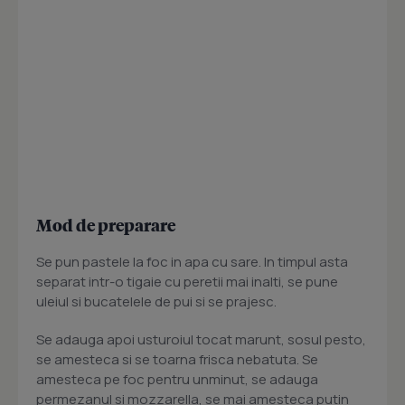
Mod de preparare
Se pun pastele la foc in apa cu sare. In timpul asta
separat intr-o tigaie cu peretii mai inalti, se pune
uleiul si bucatelele de pui si se prajesc.
Se adauga apoi usturoiul tocat marunt, sosul pesto,
se amesteca si se toarna frisca nebatuta. Se
amesteca pe foc pentru unminut, se adauga
permezanul si mozzarella, se mai amesteca putin