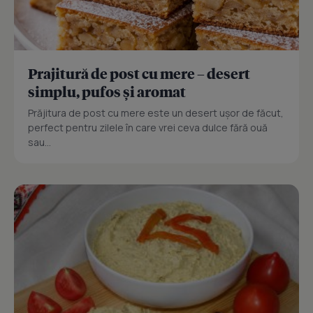
Prajitură de post cu mere – desert
simplu, pufos și aromat
Prăjitura de post cu mere este un desert ușor de făcut,
perfect pentru zilele în care vrei ceva dulce fără ouă
sau...