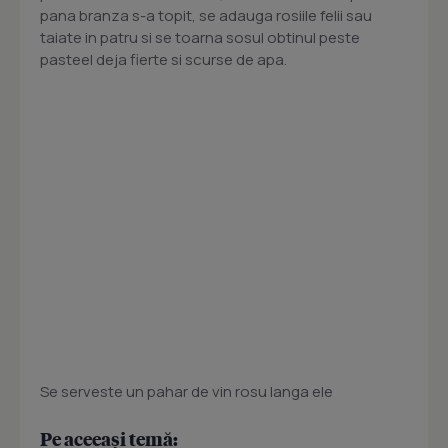
pana branza s-a topit, se adauga rosiile felii sau
taiate in patru si se toarna sosul obtinul peste
pasteel deja fierte si scurse de apa.
Se serveste un pahar de vin rosu langa ele
Pe aceeași temă: