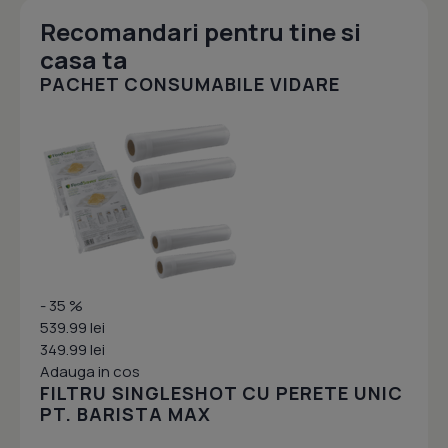
Recomandari pentru tine si
casa ta
PACHET CONSUMABILE VIDARE
- 35 %
539.99 lei
349.99 lei
Adauga in cos
FILTRU SINGLESHOT CU PERETE UNIC
PT. BARISTA MAX