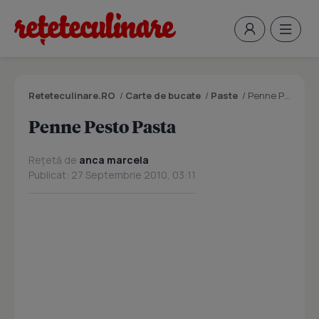
Reteteculinare.RO
/
Carte de bucate
/
Paste
/
Penne Pesto Pasta
Penne Pesto Pasta
Rețetă de
anca marcela
Publicat: 27 Septembrie 2010, 03:11