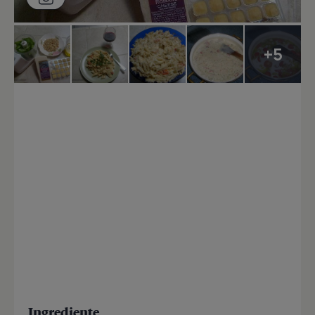
+5
Ingrediente