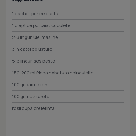
1 pachet penne pasta
1 piept de pui taiat cubulete
2-3 linguri ulei masline
3-4 catei de usturoi
5-6 linguri sos pesto
150-200 ml frisca nebatuta neindulcita
100 gr parmezan
100 gr mozzarella
rosii dupa preferinta