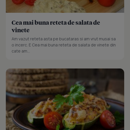
Cea mai buna reteta de salata de
vinete
Am vazut reteta asta pe bucataras si am vrut musai sa
o incerc. E Cea mai buna reteta de salata de vinete din
cate am...