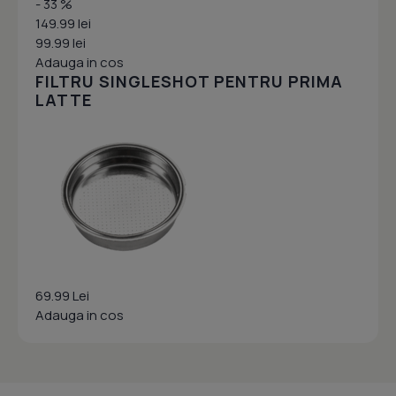
- 33 %
149.99 lei
99.99 lei
Adauga in cos
FILTRU SINGLESHOT PENTRU PRIMA
LATTE
69.99 Lei
Adauga in cos