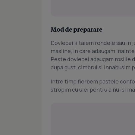
Mod de preparare
Dovlecei ii taiem rondele sau in j
masline, in care adaugam inainte 
Peste dovlecei adaugam rosiile de
dupa gust, cimbrul si innabusim 
Intre timp fierbem pastele confor
stropim cu ulei pentru a nu isi ma