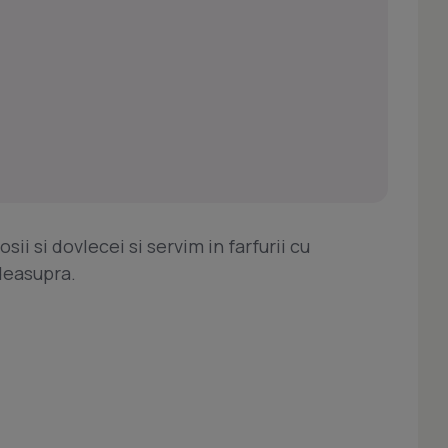
i si dovlecei si servim in farfurii cu
deasupra.