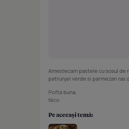
Amestecam pastele cu sosul de rosi
patrunjel verde si parmezan ras 
Pofta buna,
Nico
Pe aceeași temă: