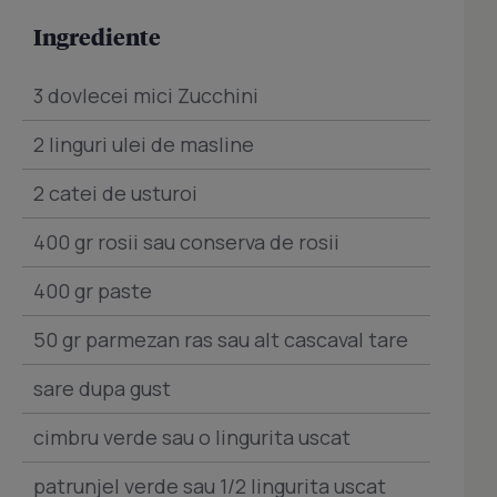
Ingrediente
3 dovlecei mici Zucchini
2 linguri ulei de masline
2 catei de usturoi
400 gr rosii sau conserva de rosii
400 gr paste
50 gr parmezan ras sau alt cascaval tare
sare dupa gust
cimbru verde sau o lingurita uscat
patrunjel verde sau 1/2 lingurita uscat