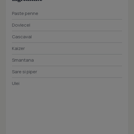
Paste penne
Dovlecel
Cascaval
Kaizer
Smantana
Sare si piper
Ulei