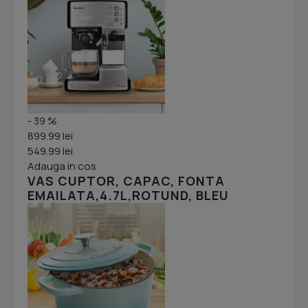
- 39 %
899.99 lei
549.99 lei
Adauga in cos
VAS CUPTOR, CAPAC, FONTA
EMAILATA,4.7L,ROTUND, BLEU