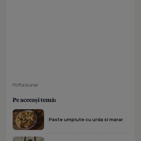
Pofta buna!
Pe aceeași temă:
Paste umplute cu urda si marar