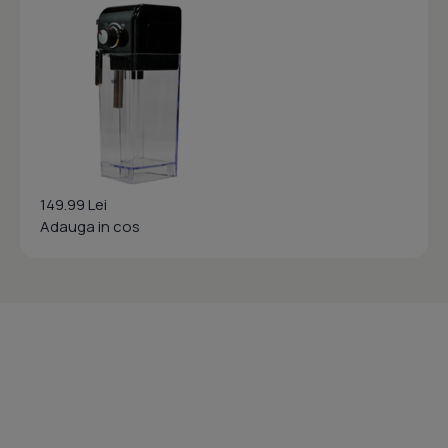
149.99 Lei
Adauga in cos