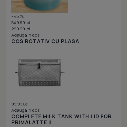
- 45 %
549.99 lei
299.99 lei
Adauga in cos
COS ROTATIV CU PLASA
99.99 Lei
Adauga in cos
COMPLETE MILK TANK WITH LID FOR
PRIMALATTE II