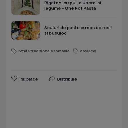
Rigatoni cu pui, ciuperci si
legume – One Pot Pasta
Sculuri de paste cu sos de rosii
si busuioc
retete traditionale romania
dovlecei
Îmi place
Distribuie