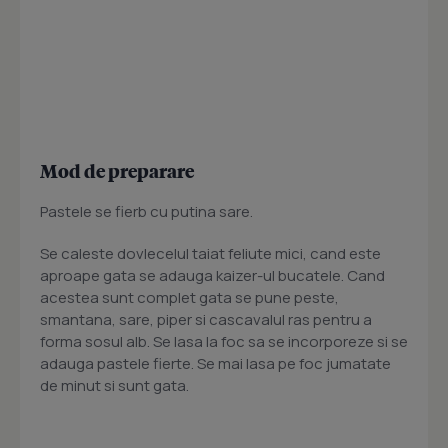
Mod de preparare
Pastele se fierb cu putina sare.
Se caleste dovlecelul taiat feliute mici, cand este
aproape gata se adauga kaizer-ul bucatele. Cand
acestea sunt complet gata se pune peste,
smantana, sare, piper si cascavalul ras pentru a
forma sosul alb. Se lasa la foc sa se incorporeze si se
adauga pastele fierte. Se mai lasa pe foc jumatate
de minut si sunt gata.