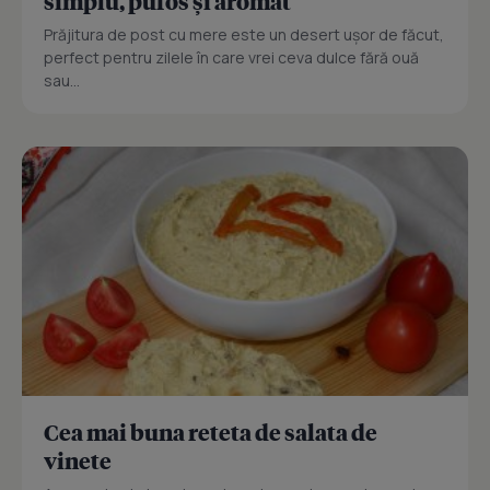
simplu, pufos și aromat
Prăjitura de post cu mere este un desert ușor de făcut,
perfect pentru zilele în care vrei ceva dulce fără ouă
sau...
Cea mai buna reteta de salata de
vinete