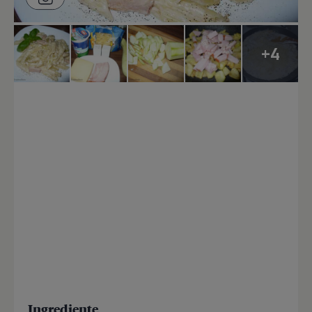
+4
Ingrediente