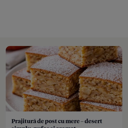
Prajitură de post cu mere – desert