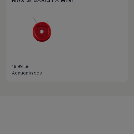
MAX SI BARISTA MINI
19.99 Lei
Adauga in cos