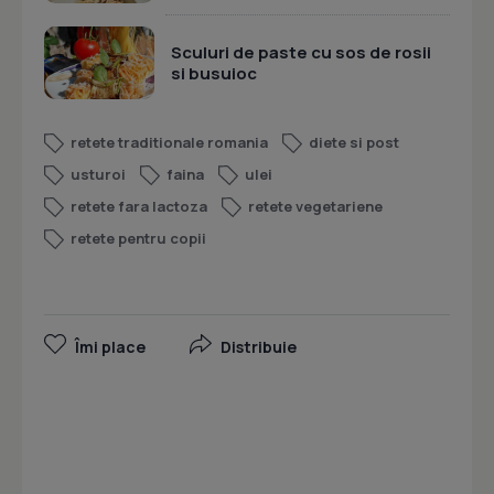
Sculuri de paste cu sos de rosii
si busuioc
retete traditionale romania
diete si post
usturoi
faina
ulei
retete fara lactoza
retete vegetariene
retete pentru copii
Îmi place
Distribuie