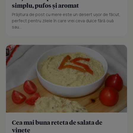
simplu, pufos și aromat
Prăjitura de post cu mere este un desert ușor de făcut,
perfect pentru zilele în care vrei ceva dulce fără ouă
sau...
Cea mai buna reteta de salata de
vinete