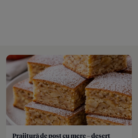
Prajitură de post cu mere – desert