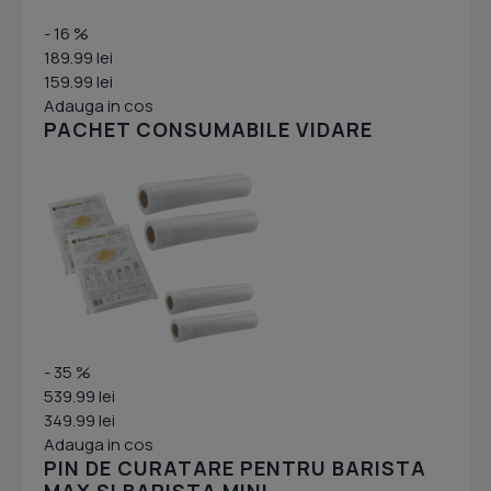
- 16 %
189.99 lei
159.99 lei
Adauga in cos
PACHET CONSUMABILE VIDARE
- 35 %
539.99 lei
349.99 lei
Adauga in cos
PIN DE CURATARE PENTRU BARISTA