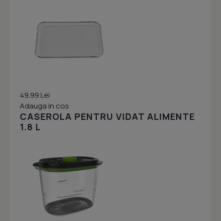
49.99 Lei
Adauga in cos
CASEROLA PENTRU VIDAT ALIMENTE
1.8 L