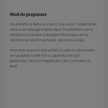
Mod de preparare
Se amesteca faina cu cele 2 oua, sare, 1 lingurita de
rama si se adauga treptat apa, frecand bine sa nu
ramana cocoloase. Adaugam atata apa cat sa
obtinem un aluat mai moale, dar sa nu curga.
Intre timp se pune apa la fiert cu sare si cand fierbe
se rup galuscutele (fie cu aparatul de rupt
galuscute, fie cu o lingurita pe care o inmuiem in
apa).