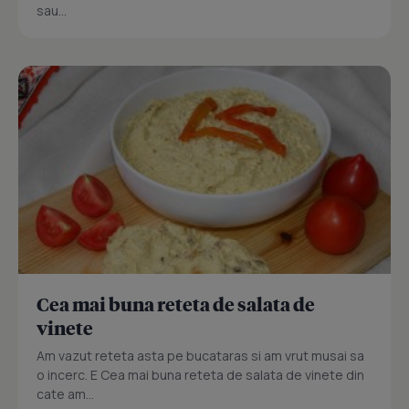
sau...
Cea mai buna reteta de salata de
vinete
Am vazut reteta asta pe bucataras si am vrut musai sa
o incerc. E Cea mai buna reteta de salata de vinete din
cate am...