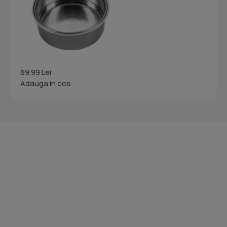
69.99 Lei
Adauga in cos