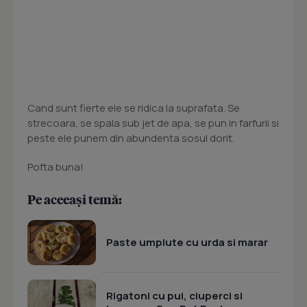
Cand sunt fierte ele se ridica la suprafata. Se
strecoara, se spala sub jet de apa, se pun in farfurii si
peste ele punem din abundenta sosul dorit.
Pofta buna!
Pe aceeași temă:
Paste umplute cu urda si marar
Rigatoni cu pui, ciuperci si