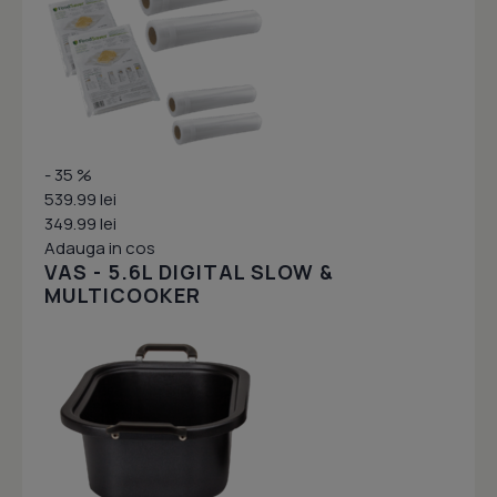
- 35 %
539.99 lei
349.99 lei
Adauga in cos
VAS - 5.6L DIGITAL SLOW &
MULTICOOKER