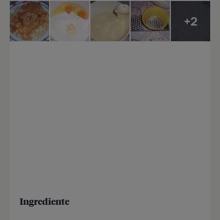
+2
Ingrediente