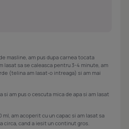
ul de masline, am pus dupa carnea tocata
m lasat sa se caleasca pentru 3-4 minute, am
rde (telina am lasat-o intreaga) si am mai
a si am pus o cescuta mica de apa si am lasat
 ml, am acoperit cu un capac si am lasat sa
a circa, cand a iesit un continut gros.