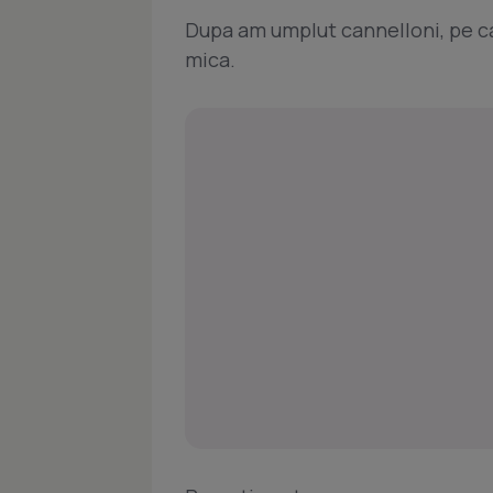
Dupa am umplut cannelloni, pe ca
mica.