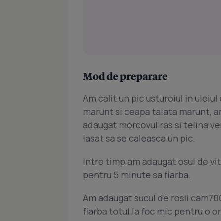
Mod de preparare
Am calit un pic usturoiul in ulei
marunt si ceapa taiata marunt, a
adaugat morcovul ras si telina ve
lasat sa se caleasca un pic.
Intre timp am adaugat osul de vit
pentru 5 minute sa fiarba.
Am adaugat sucul de rosii cam700
fiarba totul la foc mic pentru o or