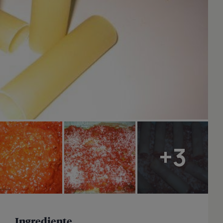
+3
Ingrediente