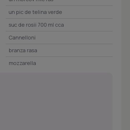
un pic de telina verde
suc de rosii 700 ml cca
Cannelloni
branza rasa
mozzarella