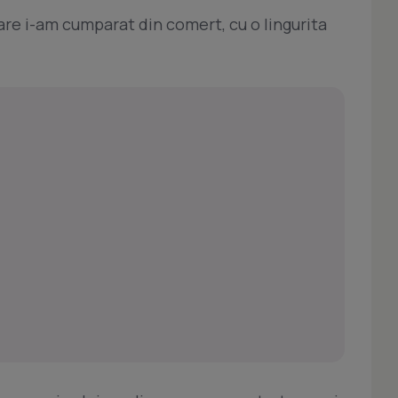
re i-am cumparat din comert, cu o lingurita