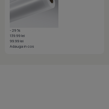
- 29 %
139.99 lei
99.99 lei
Adauga in cos