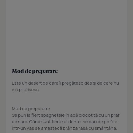
Mod de preparare
Este un desert pe care îl pregătesc des şi de care nu
mă plictisesc.
Mod de preparare:
Se pun la fiert spaghetele în apă clocotită cu un praf
de sare. Când sunt fierte al dente, se dau de pe foc.
Într-un vas se amestecă brânza rasă cu smântâna,