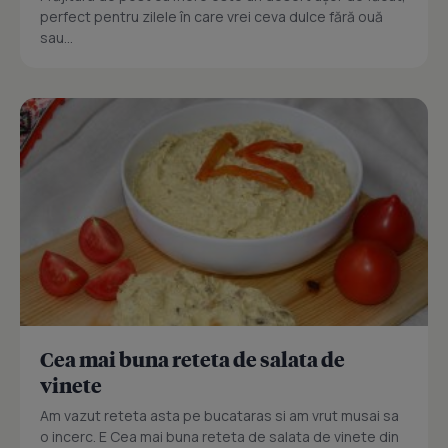
perfect pentru zilele în care vrei ceva dulce fără ouă
sau...
Cea mai buna reteta de salata de
vinete
Am vazut reteta asta pe bucataras si am vrut musai sa
o incerc. E Cea mai buna reteta de salata de vinete din