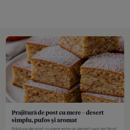
Prajitură de post cu mere – desert
simplu, pufos și aromat
Prăjitura de post cu mere este un desert ușor de făcut,