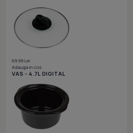
69.99 Lei
Adauga in cos
VAS - 4.7L DIGITAL