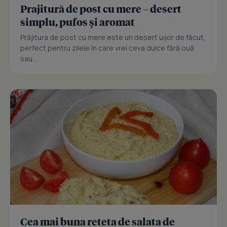
Prajitură de post cu mere – desert
simplu, pufos și aromat
Prăjitura de post cu mere este un desert ușor de făcut,
perfect pentru zilele în care vrei ceva dulce fără ouă
sau...
Cea mai buna reteta de salata de