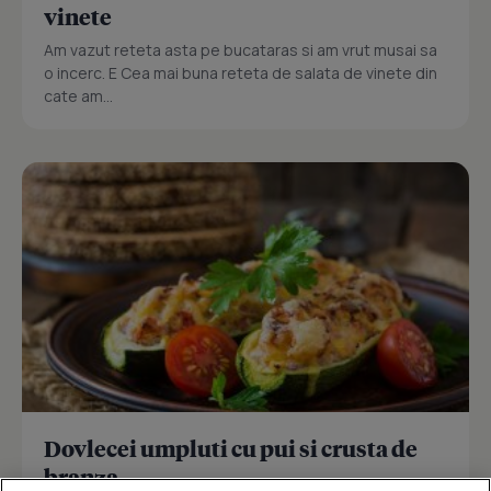
vinete
Am vazut reteta asta pe bucataras si am vrut musai sa
o incerc. E Cea mai buna reteta de salata de vinete din
cate am...
Dovlecei umpluti cu pui si crusta de
branza