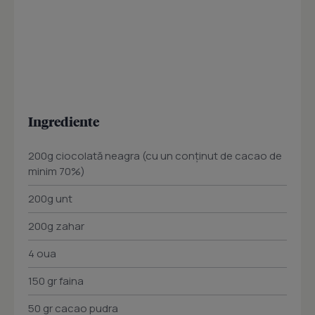
Ingrediente
200g ciocolată neagra (cu un conținut de cacao de
minim 70%)
200g unt
200g zahar
4 oua
150 gr faina
50 gr cacao pudra