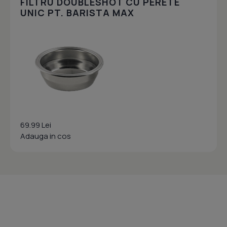
FILTRU DOUBLESHOT CU PERETE
UNIC PT. BARISTA MAX
69.99 Lei
Adauga in cos