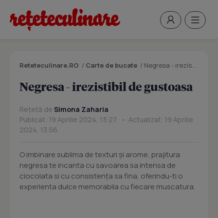
Reteteculinare.RO
/
Carte de bucate
/
Negresa - irezistibil de gustoasa
Negresa - irezistibil de gustoasa
Rețetă de
Simona Zaharia
Publicat: 19 Aprilie 2024, 13:27 • Actualizat: 19 Aprilie
2024, 13:56
O imbinare sublima de texturi și arome, prajitura
negresa te incanta cu savoarea sa intensa de
ciocolata si cu consistența sa fina, oferindu-ti o
experienta dulce memorabila cu fiecare muscatura.