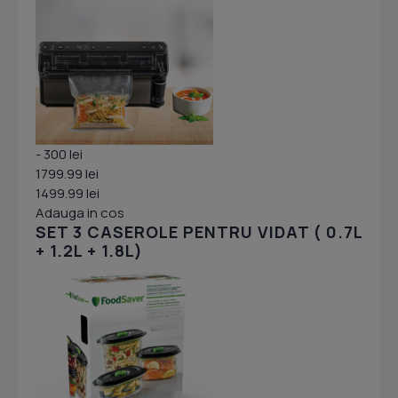
- 300 lei
1799.99 lei
1499.99 lei
Adauga in cos
SET 3 CASEROLE PENTRU VIDAT ( 0.7L
+ 1.2L + 1.8L)