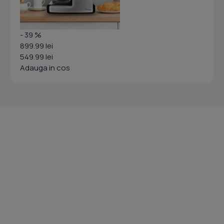
- 39 %
899.99 lei
549.99 lei
Adauga in cos