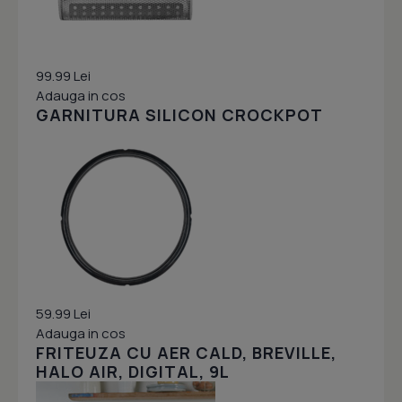
99.99 Lei
Adauga in cos
GARNITURA SILICON CROCKPOT
59.99 Lei
Adauga in cos
FRITEUZA CU AER CALD, BREVILLE,
HALO AIR, DIGITAL, 9L