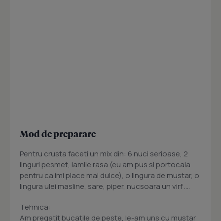
Mod de preparare
Pentru crusta faceti un mix din: 6 nuci serioase, 2
linguri pesmet, lamiie rasa (eu am pus si portocala
pentru ca imi place mai dulce), o lingura de mustar, o
lingura ulei masline, sare, piper, nucsoara un virf ....
Tehnica:
Am pregatit bucatile de peste, le-am uns cu mustar