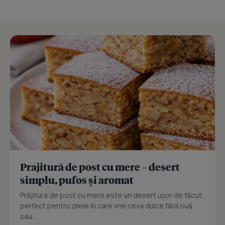
Prajitură de post cu mere – desert
simplu, pufos și aromat
Prăjitura de post cu mere este un desert ușor de făcut,
perfect pentru zilele în care vrei ceva dulce fără ouă
sau...