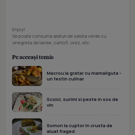
Enjoy!
Se poate consuma alaturi de salata verde cu
vinegreta de lamiie, cartofi, orez, etc.
Pe aceeași temă:
Macrou la gratar cu mamaliguta -
un festin culinar
Scoici, surimi si peste in sos de
vin
Somon la cuptor in crusta de
aluat fraged