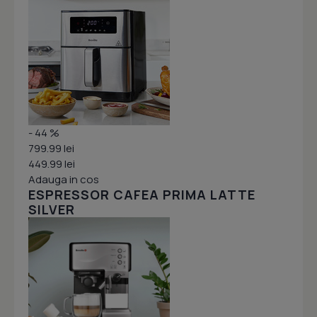
- 44 %
799.99 lei
449.99 lei
Adauga in cos
ESPRESSOR CAFEA PRIMA LATTE
SILVER