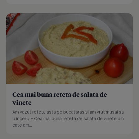
Cea mai buna reteta de salata de
vinete
Am vazut reteta asta pe bucataras si am vrut musai sa
o incerc. E Cea mai buna reteta de salata de vinete din
cate am...