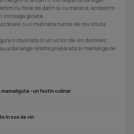
Venim cu foile de dafin si cu mararul, acoperim
i intreaga gloata
azdoaie cu o mulinata numai de noi stiuta
 gura o mulinata si un ulcior de vin demisec
au urda langa reteta preparata si mamaliga ne
.
 mamaliguta - un festin culinar
te in sos de vin