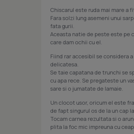
Chiscarul este ruda mai mare a fi
Fara solzi lung asemeni unui sarpe 
fata gurii.
Aceasta natie de peste este pe c
care dam ochii cu el.
Fiind rar accesibil se considera a
delicatesa.
Se taie capatana de trunchi se s
cu apa rece. Se pregateste un vas
sare si o jumatate de lamaie.
Un clocot usor, oricum el este fra
de fapt singurul os de la un cap la
Tocam carnea rezultata si o arun
plita la foc mic impreuna cu ceap