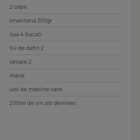
2 cepe
smantana 300gr
oua 4 bucati
foi de dafin 2
lamaie 2
marar
ulei de masline sare
200ml de vin alb demisec