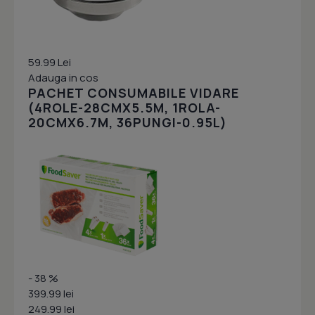
59.99 Lei
Adauga in cos
PACHET CONSUMABILE VIDARE
(4ROLE-28CMX5.5M, 1ROLA-
20CMX6.7M, 36PUNGI-0.95L)
- 38 %
399.99 lei
249.99 lei