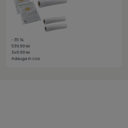
- 35 %
539.99 lei
349.99 lei
Adauga in cos