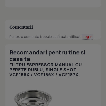
Comentarii
Pentru a comenta trebuie sa fii autentificat.
Log in
Recomandari pentru tine si
casa ta
FILTRU ESPRESSOR MANUAL CU
PERETE DUBLU, SINGLE SHOT
VCF185X / VCF186X / VCF187X