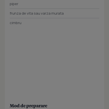
piper
frunza de vita sau varza murata
cimbru
Mod de preparare