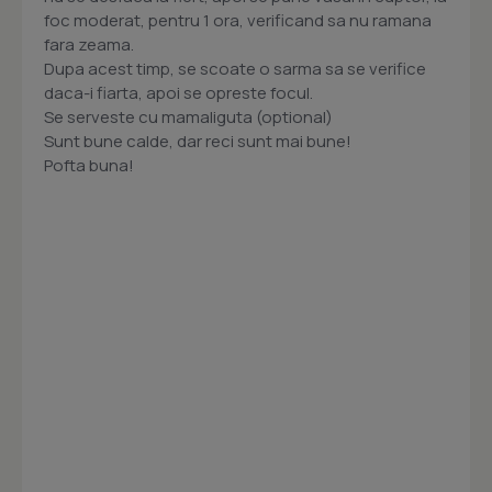
foc moderat, pentru 1 ora, verificand sa nu ramana
fara zeama.
Dupa acest timp, se scoate o sarma sa se verifice
daca-i fiarta, apoi se opreste focul.
Se serveste cu mamaliguta (optional)
Sunt bune calde, dar reci sunt mai bune!
Pofta buna!