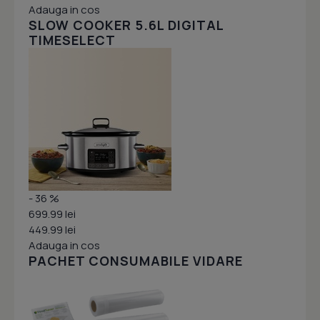
Adauga in cos
SLOW COOKER 5.6L DIGITAL
TIMESELECT
- 36 %
699.99 lei
449.99 lei
Adauga in cos
PACHET CONSUMABILE VIDARE