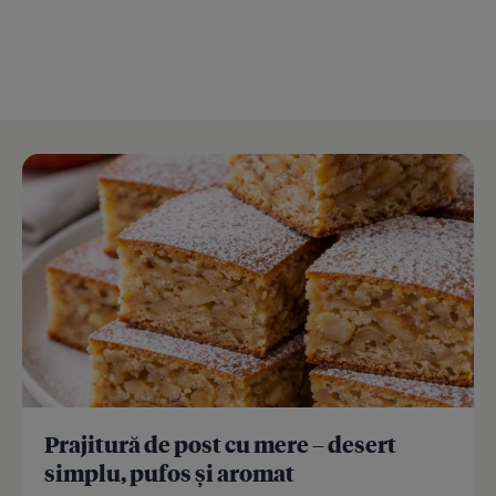
Prajitură de post cu mere – desert
simplu, pufos și aromat