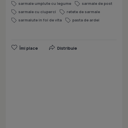
sarmale umplute cu legume
sarmale de post
sarmale cu ciuperci
retete de sarmale
sarmalute in foi de vita
pasta de ardei
Îmi place
Distribuie