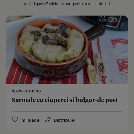
Au fost gasite 7 retete culinare pentru sarmale de post
SLOW COOKING
Sarmale cu ciuperci si bulgur-de post
Îmi place
Distribuie