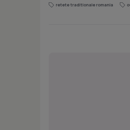
retete traditionale romania
o