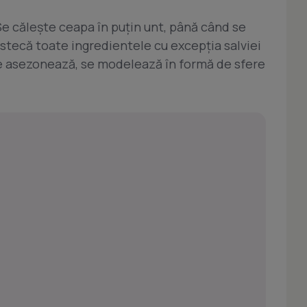
Se căleşte ceapa în puţin unt, până când se
stecă toate ingredientele cu excepţia salviei
 Se asezonează, se modelează în formă de sfere