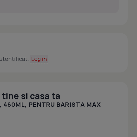
utentificat.
Log in
tine si casa ta
, 460ML, PENTRU BARISTA MAX