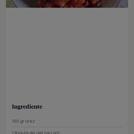
Ingrediente
160 gr orez
1 lingura de ulei sau unt