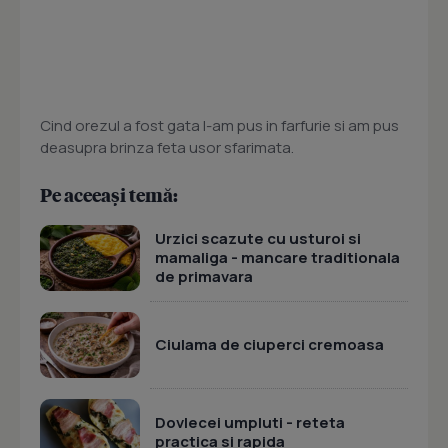
Cind orezul a fost gata l-am pus in farfurie si am pus
deasupra brinza feta usor sfarimata.
Pe aceeași temă:
Urzici scazute cu usturoi si
mamaliga - mancare traditionala
de primavara
Ciulama de ciuperci cremoasa
Dovlecei umpluti - reteta
practica si rapida