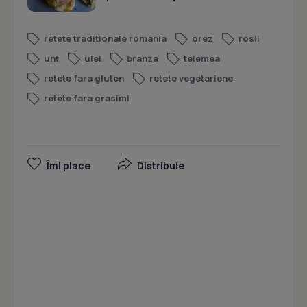
retete traditionale romania
orez
rosii
unt
ulei
branza
telemea
retete fara gluten
retete vegetariene
retete fara grasimi
Îmi place
Distribuie