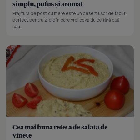
simplu, pufos și aromat
Prăjitura de post cu mere este un desert ușor de făcut,
perfect pentru zilele în care vrei ceva dulce fără ouă
sau...
Cea mai buna reteta de salata de
vinete