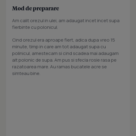
Mod de preparare
Am calit orezul in ulei, am adaugat incet incet supa
fierbinte cu polonicul.
Cind orezul era aproape fiert, adica dupa vreo 15
minute, timp in care am tot adaugat supa cu
polinicul, amestecam si cind scadea mai adaugam
alt polonic de supa. Am pus si sfecla rosie rasa pe
razatoarea mare. Au ramas bucatele acre se
simteau bine.