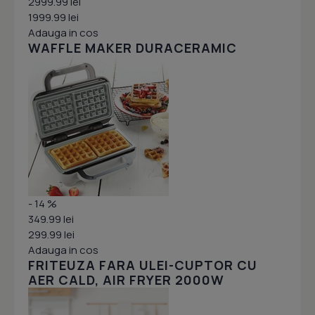
2999.99 lei
1999.99 lei
Adauga in cos
WAFFLE MAKER DURACERAMIC
- 14 %
349.99 lei
299.99 lei
Adauga in cos
FRITEUZA FARA ULEI-CUPTOR CU
AER CALD, AIR FRYER 2000W