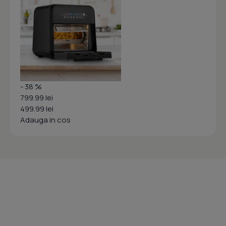
- 38 %
799.99 lei
499.99 lei
Adauga in cos