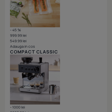
- 45 %
999.99 lei
549.99 lei
Adauga in cos
COMPACT CLASSIC
- 1000 lei