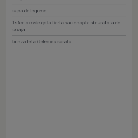
supa de legume
1 sfecla rosie gata fiarta sau coapta si curatata de
coaja
brinza feta /telemea sarata