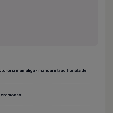
sturoi si mamaliga - mancare traditionala de
i cremoasa