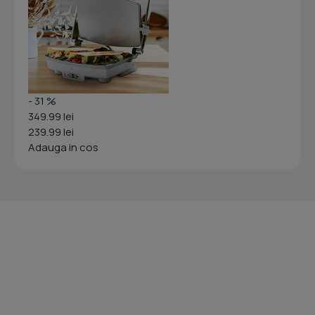
- 31 %
349.99 lei
239.99 lei
Adauga in cos