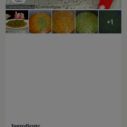
+1
Ingrediente