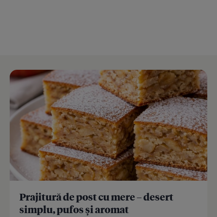
Prajitură de post cu mere – desert
simplu, pufos și aromat