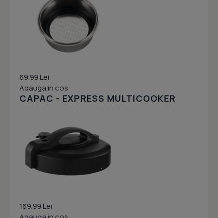
69.99 Lei
Adauga in cos
CAPAC - EXPRESS MULTICOOKER
169.99 Lei
Adauga in cos