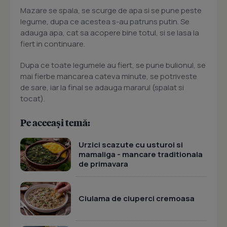
Mazare se spala, se scurge de apa si se pune peste
legume, dupa ce acestea s-au patruns putin. Se
adauga apa, cat sa acopere bine totul, si se lasa la
fiert in continuare.
Dupa ce toate legumele au fiert, se pune bulionul, se
mai fierbe mancarea cateva minute, se potriveste
de sare, iar la final se adauga mararul (spalat si
tocat).
Pe aceeași temă:
Urzici scazute cu usturoi si
mamaliga - mancare traditionala
de primavara
Ciulama de ciuperci cremoasa