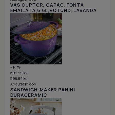
VAS CUPTOR, CAPAC, FONTA
EMAILATA,6.6L,ROTUND, LAVANDA
- 14 %
699.99 lei
599.99 lei
Adauga in cos
SANDWICH-MAKER PANINI
DURACERAMIC