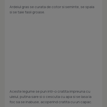
Ardeiul gras se curata de cotor si seminte, se spala
si se taie fasii groase.
Aceste legume se pun intr-o cratita impreuna cu
uleiul, putina sare si o cescuta cu apa si se lasa la
foc sa se inabuse, acoperind cratita cu un capac.