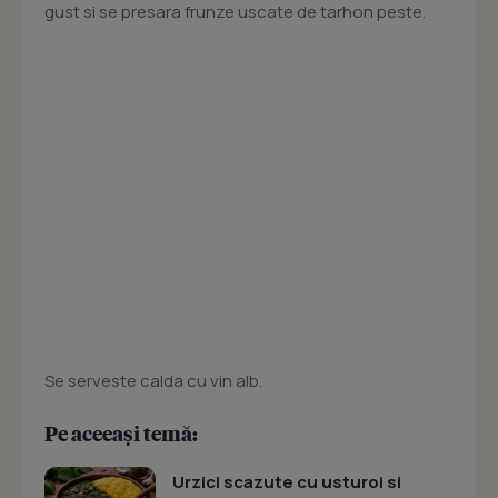
gust si se presara frunze uscate de tarhon peste.
Se serveste calda cu vin alb.
Pe aceeași temă:
Urzici scazute cu usturoi si