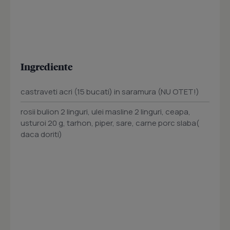
Ingrediente
castraveti acri (15 bucati) in saramura (NU OTET!)
rosii bulion 2 linguri, ulei masline 2 linguri, ceapa,
usturoi 20 g, tarhon, piper, sare, carne porc slaba(
daca doriti)