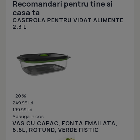
Recomandari pentru tine si
casa ta
CASEROLA PENTRU VIDAT ALIMENTE
2.3 L
- 20 %
249.99 lei
199.99 lei
Adauga in cos
VAS CU CAPAC, FONTA EMAILATA,
6.6L, ROTUND, VERDE FISTIC