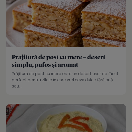
Prajitură de post cu mere – desert
simplu, pufos și aromat
Prăjitura de post cu mere este un desert ușor de făcut,
perfect pentru zilele în care vrei ceva dulce fără ouă
sau...