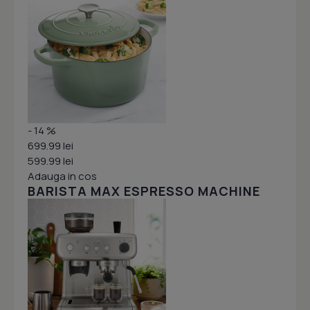
- 14 %
699.99 lei
599.99 lei
Adauga in cos
BARISTA MAX ESPRESSO MACHINE