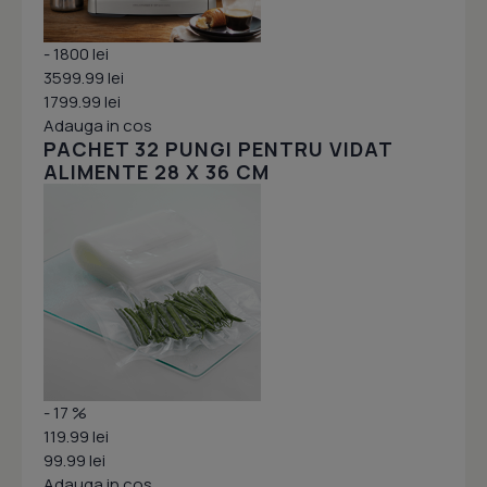
- 1800 lei
3599.99 lei
1799.99 lei
Adauga in cos
PACHET 32 PUNGI PENTRU VIDAT
ALIMENTE 28 X 36 CM
- 17 %
119.99 lei
99.99 lei
Adauga in cos