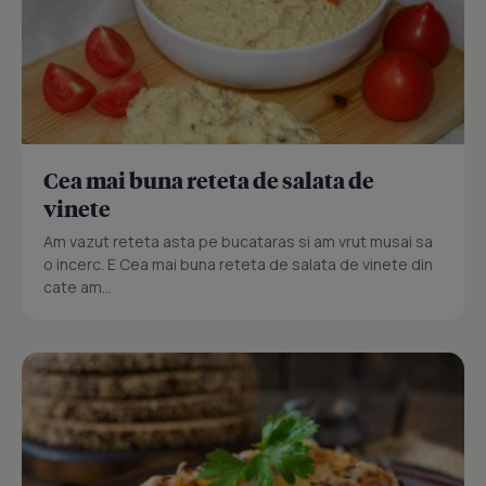
Cea mai buna reteta de salata de
vinete
Am vazut reteta asta pe bucataras si am vrut musai sa
o incerc. E Cea mai buna reteta de salata de vinete din
cate am...