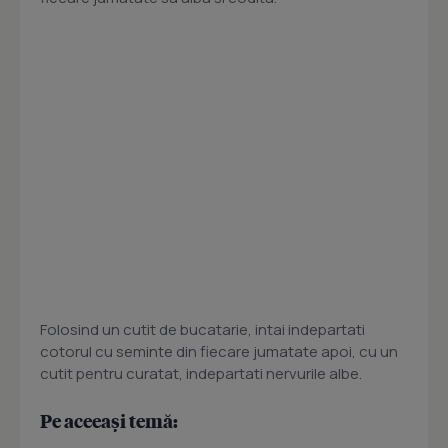
Folosind un cutit de bucatarie, intai indepartati
cotorul cu seminte din fiecare jumatate apoi, cu un
cutit pentru curatat, indepartati nervurile albe.
Pe aceeași temă: