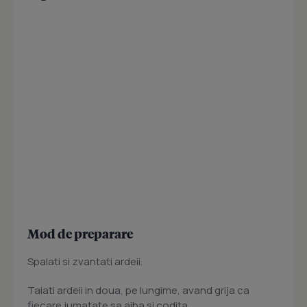
Mod de preparare
Spalati si zvantati ardeii.
Taiati ardeii in doua, pe lungime, avand grija ca
fiecare jumatate sa aiba si codita.