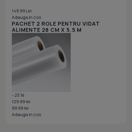
149.99 Lei
Adauga in cos
PACHET 2 ROLE PENTRU VIDAT
ALIMENTE 28 CM X 5.5 M
- 23 %
129.99 lei
99.99 lei
Adauga in cos