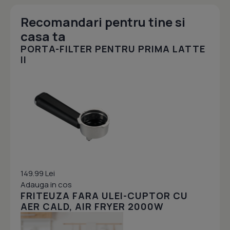
Recomandari pentru tine si
casa ta
PORTA-FILTER PENTRU PRIMA LATTE
II
149.99 Lei
Adauga in cos
FRITEUZA FARA ULEI-CUPTOR CU
AER CALD, AIR FRYER 2000W