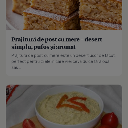
Prajitură de post cu mere – desert
simplu, pufos și aromat
Prăjitura de post cu mere este un desert ușor de făcut,
perfect pentru zilele în care vrei ceva dulce fără ouă
sau...