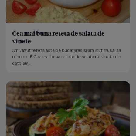
Cea mai buna reteta de salata de
vinete
Am vazut reteta asta pe bucataras si am vrut musai sa
o incerc. E Cea mai buna reteta de salata de vinete din
cate am...