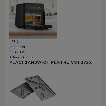
- 38 %
799.99 lei
499.99 lei
Adauga in cos
PLACI SANDWICH PENTRU VST072X