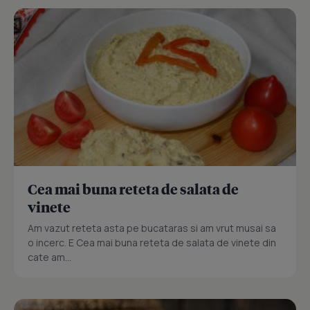
Cea mai buna reteta de salata de
vinete
Am vazut reteta asta pe bucataras si am vrut musai sa
o incerc. E Cea mai buna reteta de salata de vinete din
cate am...