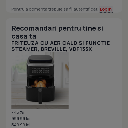
Pentru a comenta trebuie sa fii autentificat.
Log in
Recomandari pentru tine si
casa ta
FRITEUZA CU AER CALD SI FUNCTIE
STEAMER, BREVILLE, VDF133X
- 45 %
999.99 lei
549.99 lei