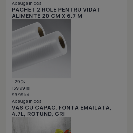
Adauga in cos
PACHET 2 ROLE PENTRU VIDAT
ALIMENTE 20 CM X 6.7 M
- 29 %
139.99 lei
99.99 lei
Adauga in cos
VAS CU CAPAC, FONTA EMAILATA,
4.7L, ROTUND, GRI