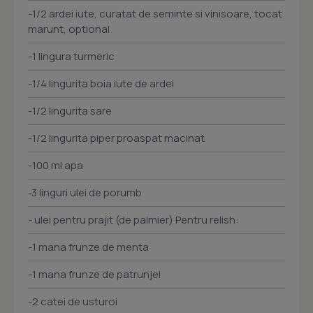
-1/2 ardei iute, curatat de seminte si vinisoare, tocat
marunt, optional
-1 lingura turmeric
-1/4 lingurita boia iute de ardei
-1/2 lingurita sare
-1/2 lingurita piper proaspat macinat
-100 ml apa
-3 linguri ulei de porumb
- ulei pentru prajit (de palmier) Pentru relish:
-1 mana frunze de menta
-1 mana frunze de patrunjel
-2 catei de usturoi