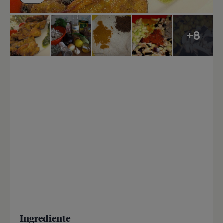
+8
Ingrediente