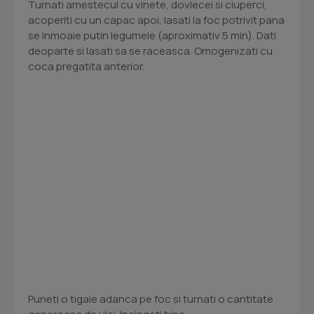
Turnati amestecul cu vinete, dovlecei si ciuperci,
acoperiti cu un capac apoi, lasati la foc potrivit pana
se inmoaie putin legumele (aproximativ 5 min). Dati
deoparte si lasati sa se raceasca. Omogenizati cu
coca pregatita anterior.
Puneti o tigaie adanca pe foc si turnati o cantitate