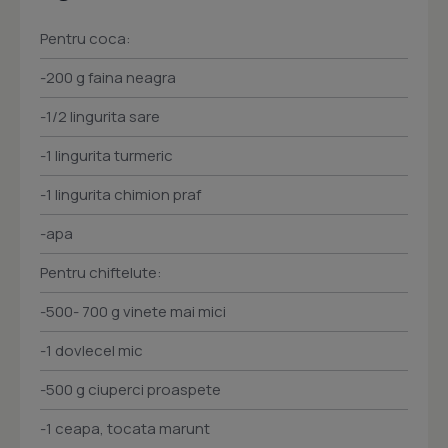
Pentru coca:
-200 g faina neagra
-1/2 lingurita sare
-1 lingurita turmeric
-1 lingurita chimion praf
-apa
Pentru chiftelute:
-500- 700 g vinete mai mici
-1 dovlecel mic
-500 g ciuperci proaspete
-1 ceapa, tocata marunt