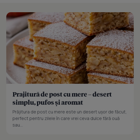
Prajitură de post cu mere – desert
simplu, pufos și aromat
Prăjitura de post cu mere este un desert ușor de făcut,
perfect pentru zilele în care vrei ceva dulce fără ouă
sau...