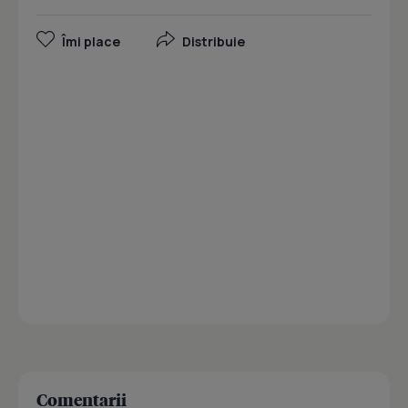
Îmi place
Distribuie
Comentarii