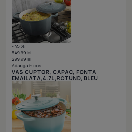
- 45 %
549.99 lei
299.99 lei
Adauga in cos
VAS CUPTOR, CAPAC, FONTA
EMAILATA,4.7L,ROTUND, BLEU