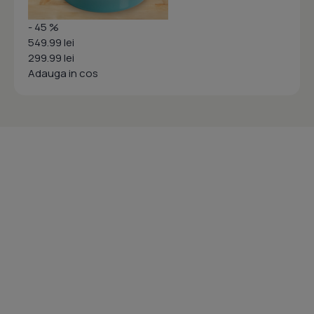
- 45 %
549.99 lei
299.99 lei
Adauga in cos