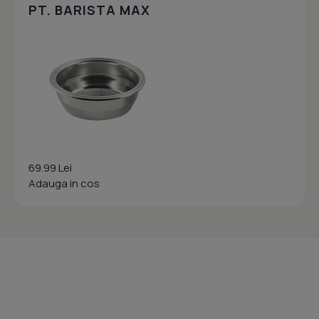
PT. BARISTA MAX
69.99 Lei
Adauga in cos