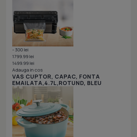
- 300 lei
1799.99 lei
1499.99 lei
Adauga in cos
VAS CUPTOR, CAPAC, FONTA
EMAILATA,4.7L,ROTUND, BLEU