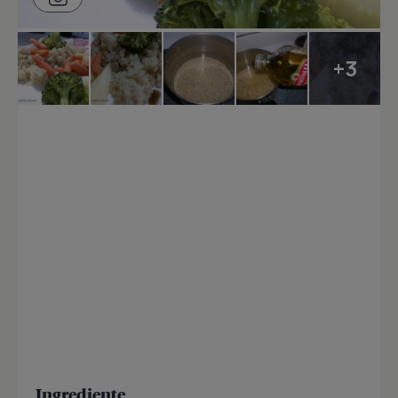
+3
Ingrediente