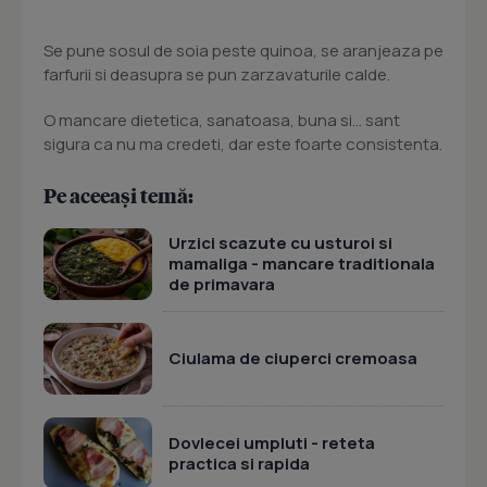
Se pune sosul de soia peste quinoa, se aranjeaza pe
farfurii si deasupra se pun zarzavaturile calde.
O mancare dietetica, sanatoasa, buna si... sant
sigura ca nu ma credeti, dar este foarte consistenta.
Pe aceeași temă:
Urzici scazute cu usturoi si
mamaliga - mancare traditionala
de primavara
Ciulama de ciuperci cremoasa
Dovlecei umpluti - reteta
practica si rapida