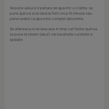
Se pune uleiul si 2 pahare de apa intr-o cratite, se
pune quinoa si se lasa la fiert circa 15 minute sau
pana vedeti ca apa este complet absorbita.
Se afaneaza si se lasa asa. In timp cat fierbe quinoa,
se pune la steam (abur) zarzavaturile curatate si
spalate.