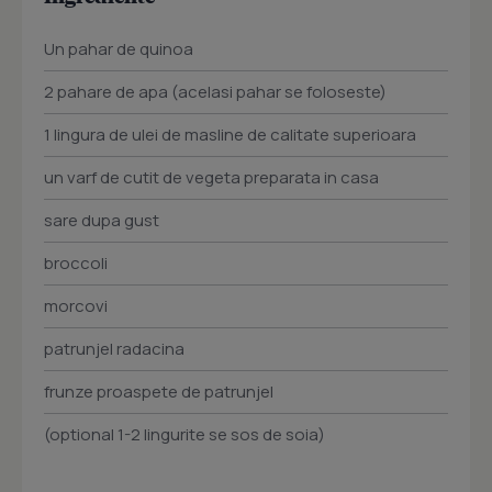
Un pahar de quinoa
2 pahare de apa (acelasi pahar se foloseste)
1 lingura de ulei de masline de calitate superioara
un varf de cutit de vegeta preparata in casa
sare dupa gust
broccoli
morcovi
patrunjel radacina
frunze proaspete de patrunjel
(optional 1-2 lingurite se sos de soia)