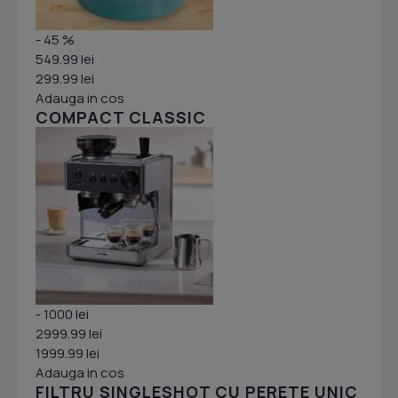
- 45 %
549.99 lei
299.99 lei
Adauga in cos
COMPACT CLASSIC
- 1000 lei
2999.99 lei
1999.99 lei
Adauga in cos
FILTRU SINGLESHOT CU PERETE UNIC