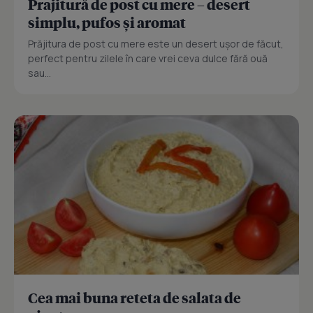
Prajitură de post cu mere – desert
simplu, pufos și aromat
Prăjitura de post cu mere este un desert ușor de făcut,
perfect pentru zilele în care vrei ceva dulce fără ouă
sau...
Cea mai buna reteta de salata de