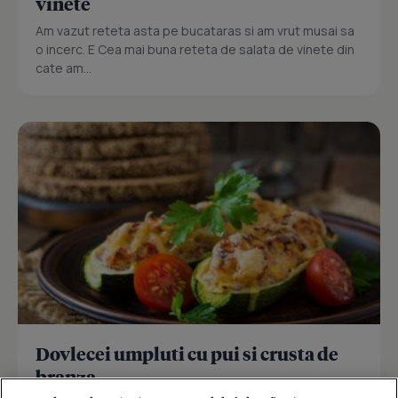
vinete
Am vazut reteta asta pe bucataras si am vrut musai sa
o incerc. E Cea mai buna reteta de salata de vinete din
cate am...
Dovlecei umpluti cu pui si crusta de
branza