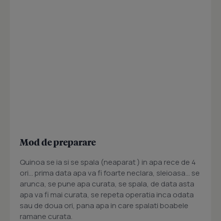
Mod de preparare
Quinoa se ia si se spala (neaparat ) in apa rece de 4
ori... prima data apa va fi foarte neclara, sleioasa... se
arunca, se pune apa curata, se spala, de data asta
apa va fi mai curata, se repeta operatia inca odata
sau de doua ori, pana apa in care spalati boabele
ramane curata.