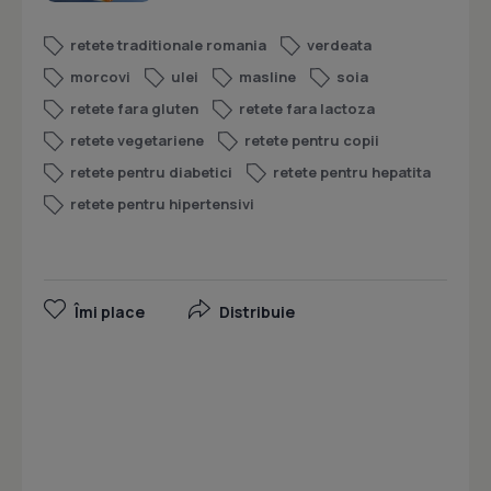
retete traditionale romania
verdeata
morcovi
ulei
masline
soia
retete fara gluten
retete fara lactoza
retete vegetariene
retete pentru copii
retete pentru diabetici
retete pentru hepatita
retete pentru hipertensivi
Îmi place
Distribuie