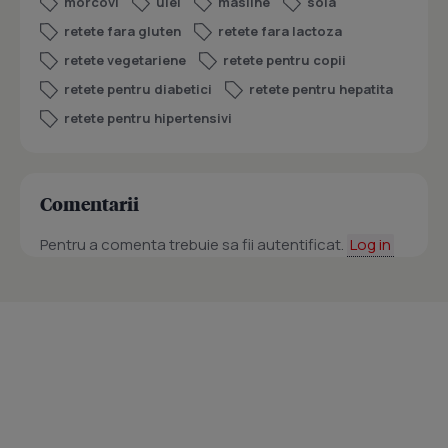
morcovi
ulei
masline
soia
retete fara gluten
retete fara lactoza
retete vegetariene
retete pentru copii
retete pentru diabetici
retete pentru hepatita
retete pentru hipertensivi
Comentarii
Pentru a comenta trebuie sa fii autentificat.
Log in