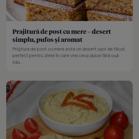
Prajitură de post cu mere – desert
simplu, pufos și aromat
Prăjitura de post cu mere este un desert ușor de făcut,
perfect pentru zilele în care vrei ceva dulce fără ouă
sau...