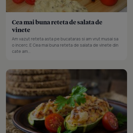
Cea mai buna reteta de salata de
vinete
Am vazut reteta asta pe bucataras si am vrut musai sa
o incerc. E Cea mai buna reteta de salata de vinete din
cate am...