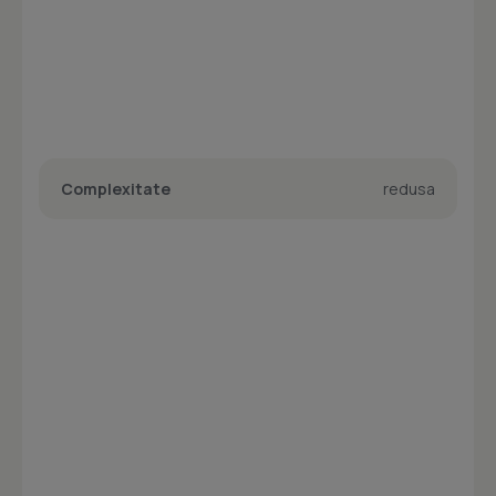
Complexitate
redusa