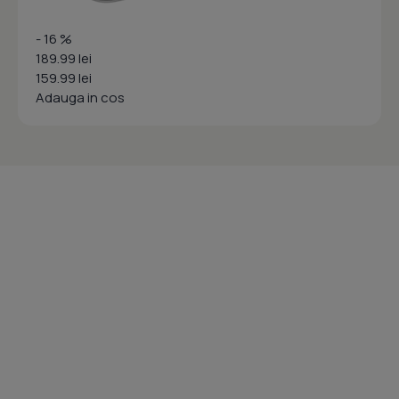
- 16 %
189.99 lei
159.99 lei
Adauga in cos