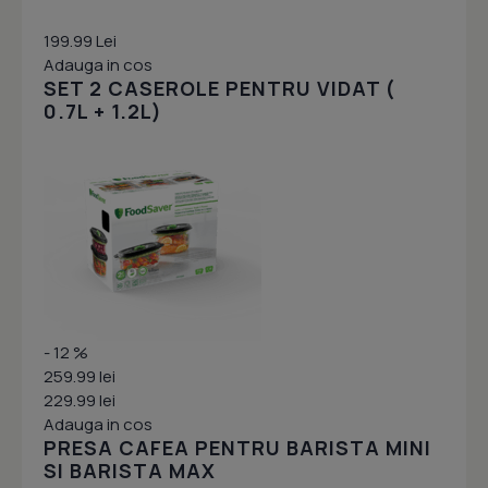
199.99 Lei
Adauga in cos
SET 2 CASEROLE PENTRU VIDAT (
0.7L + 1.2L)
- 12 %
259.99 lei
229.99 lei
Adauga in cos
PRESA CAFEA PENTRU BARISTA MINI
SI BARISTA MAX