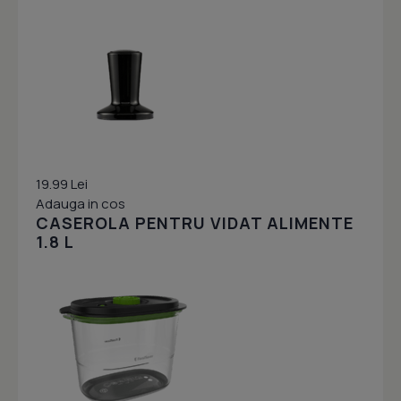
19.99 Lei
Adauga in cos
CASEROLA PENTRU VIDAT ALIMENTE
1.8 L