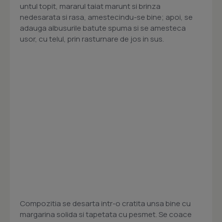
untul topit, mararul taiat marunt si brinza
nedesarata si rasa, amestecindu-se bine; apoi, se
adauga albusurile batute spuma si se amesteca
usor, cu telul, prin rasturnare de jos in sus.
Compozitia se desarta intr-o cratita unsa bine cu
margarina solida si tapetata cu pesmet. Se coace