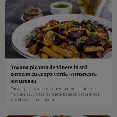
Tocana picanta de vinete in stil
coreean cu ceapa verde - o mancare
savuroasa
Tocana picanta de vinete in stil coreean este o
mancare savuroasa, cu vinete fragede gatite in sos
iute si aromat, completata...