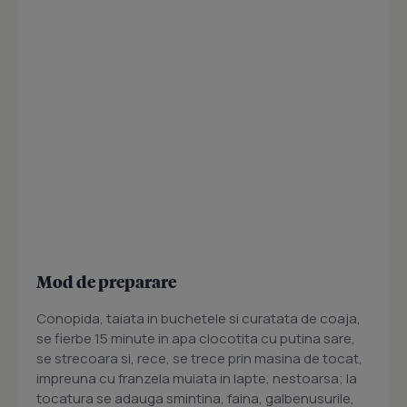
Mod de preparare
Conopida, taiata in buchetele si curatata de coaja,
se fierbe 15 minute in apa clocotita cu putina sare,
se strecoara si, rece, se trece prin masina de tocat,
impreuna cu franzela muiata in lapte, nestoarsa; la
tocatura se adauga smintina, faina, galbenusurile,