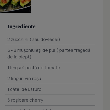
Ingrediente
2 zucchini ( sau dovlecei)
6 - 8 muşchiuleţi de pui ( partea fragedă
de la piept)
1 lingură pastă de tomate
2 linguri vin roşu
1 căţel de usturoi
6 roşioare cherry