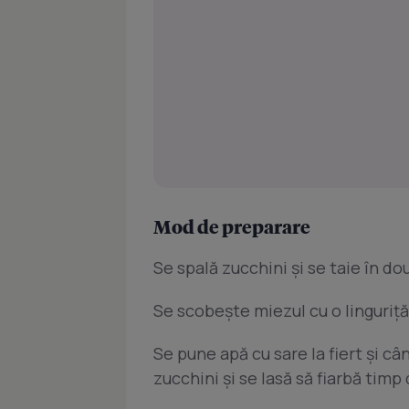
Mod de preparare
Se spală zucchini şi se taie în d
Se scobeşte miezul cu o linguriţă
Se pune apă cu sare la fiert şi c
zucchini şi se lasă să fiarbă timp