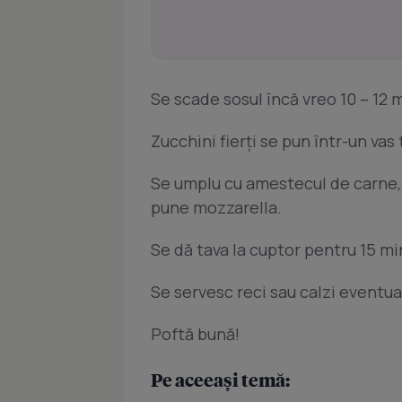
Se scade sosul încă vreo 10 – 12 
Zucchini fierţi se pun într-un vas
Se umplu cu amestecul de carne, 
pune mozzarella.
Se dă tava la cuptor pentru 15 min
Se servesc reci sau calzi eventu
Poftă bună!
Pe aceeași temă: