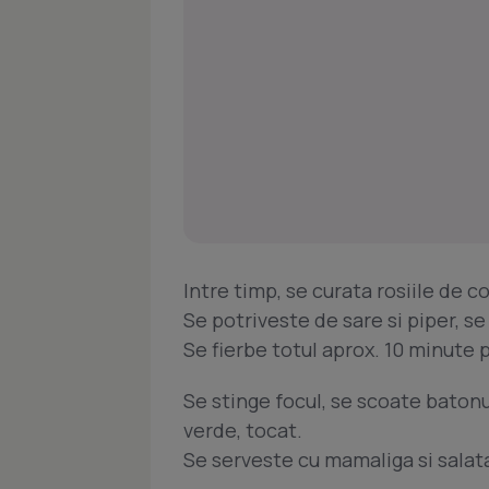
Intre timp, se curata rosiile de co
Se potriveste de sare si piper, s
Se fierbe totul aprox. 10 minute
Se stinge focul, se scoate batonu
verde, tocat.
Se serveste cu mamaliga si salata