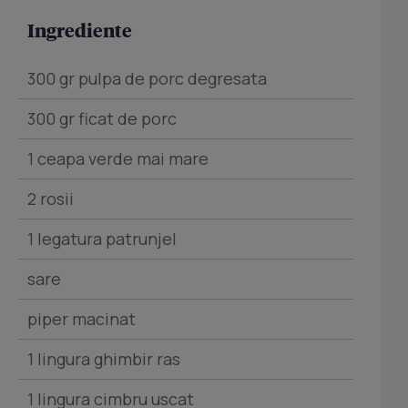
Ingrediente
300 gr pulpa de porc degresata
300 gr ficat de porc
1 ceapa verde mai mare
2 rosii
1 legatura patrunjel
sare
piper macinat
1 lingura ghimbir ras
1 lingura cimbru uscat