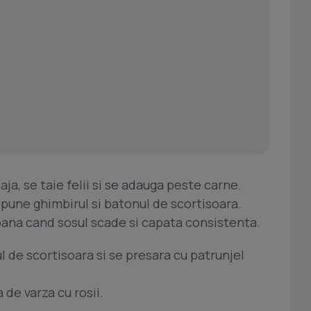
aja, se taie felii si se adauga peste carne.
e pune ghimbirul si batonul de scortisoara.
 pana cand sosul scade si capata consistenta.
l de scortisoara si se presara cu patrunjel
 de varza cu rosii.