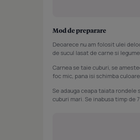
Mod de preparare
Deoarece nu am folosit ulei delo
de sucul lasat de carne si legume
Carnea se taie cuburi, se amestec
foc mic, pana isi schimba culoare
Se adauga ceapa taiata rondele si
cuburi mari. Se inabusa timp de 