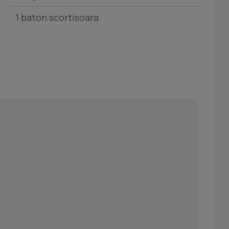
1 baton scortisoara