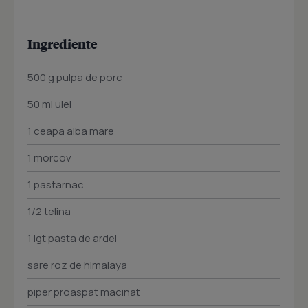
Ingrediente
500 g pulpa de porc
50 ml ulei
1 ceapa alba mare
1 morcov
1 pastarnac
1/2 telina
1 lgt pasta de ardei
sare roz de himalaya
piper proaspat macinat