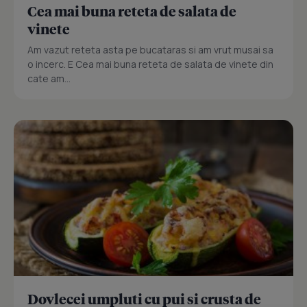
Cea mai buna reteta de salata de
vinete
Am vazut reteta asta pe bucataras si am vrut musai sa
o incerc. E Cea mai buna reteta de salata de vinete din
cate am...
Dovlecei umpluti cu pui si crusta de