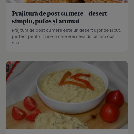
Prajitură de post cu mere – desert
simplu, pufos și aromat
Prăjitura de post cu mere este un desert ușor de făcut,
perfect pentru zilele în care vrei ceva dulce fără ouă
sau...