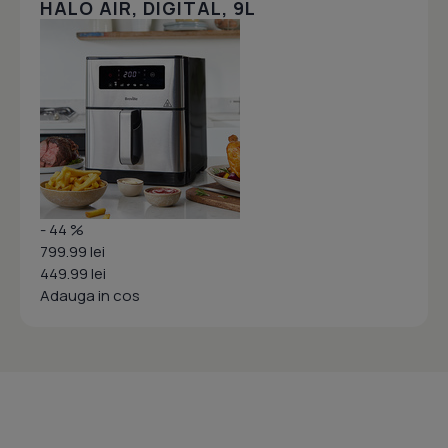
HALO AIR, DIGITAL, 9L
- 44 %
799.99 lei
449.99 lei
Adauga in cos