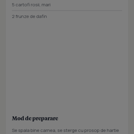
5 cartofi rosii, mari
2 frunze de dafin
Mod de preparare
Se spala bine carnea, se sterge cu prosop de hartie