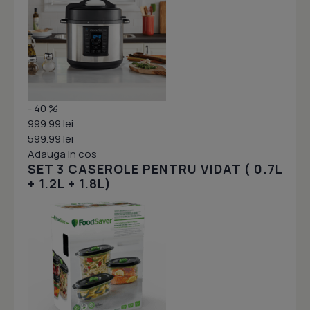
- 40 %
999.99 lei
599.99 lei
Adauga in cos
SET 3 CASEROLE PENTRU VIDAT ( 0.7L
+ 1.2L + 1.8L)