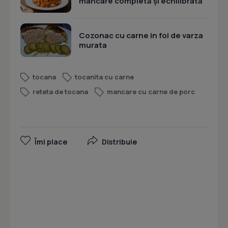
mâncare completă și echilibrată
Cozonac cu carne in foi de varza
murata
tocana
tocanita cu carne
reteta de tocana
mancare cu carne de porc
Îmi place
Distribuie