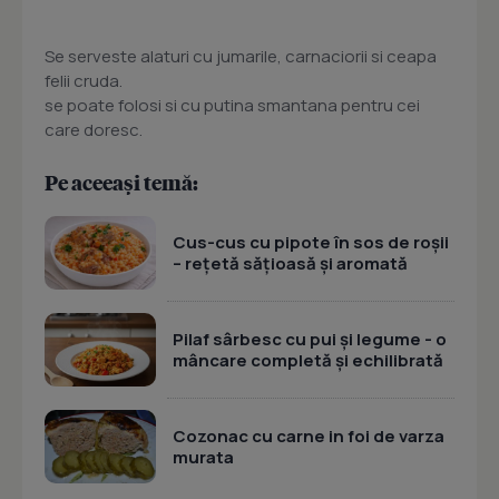
Se serveste alaturi cu jumarile, carnaciorii si ceapa
felii cruda.
se poate folosi si cu putina smantana pentru cei
care doresc.
Pe aceeași temă:
Cus-cus cu pipote în sos de roșii
– rețetă sățioasă și aromată
Pilaf sârbesc cu pui și legume - o
mâncare completă și echilibrată
Cozonac cu carne in foi de varza
murata