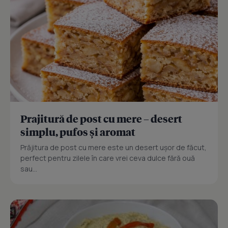
Prajitură de post cu mere – desert
simplu, pufos și aromat
Prăjitura de post cu mere este un desert ușor de făcut,
perfect pentru zilele în care vrei ceva dulce fără ouă
sau...