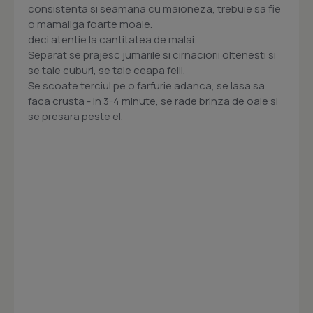
consistenta si seamana cu maioneza, trebuie sa fie
o mamaliga foarte moale.
deci atentie la cantitatea de malai.
Separat se prajesc jumarile si cirnaciorii oltenesti si
se taie cuburi, se taie ceapa felii.
Se scoate terciul pe o farfurie adanca, se lasa sa
faca crusta - in 3-4 minute, se rade brinza de oaie si
se presara peste el.