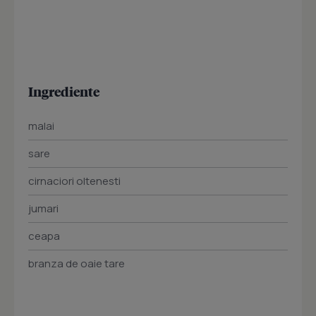
Ingrediente
malai
sare
cirnaciori oltenesti
jumari
ceapa
branza de oaie tare