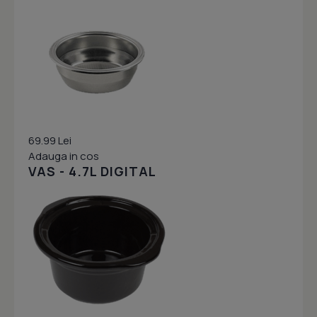
69.99 Lei
Adauga in cos
VAS - 4.7L DIGITAL