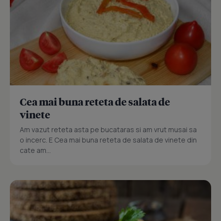
Cea mai buna reteta de salata de
vinete
Am vazut reteta asta pe bucataras si am vrut musai sa
o incerc. E Cea mai buna reteta de salata de vinete din
cate am...