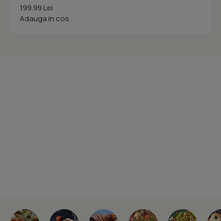
199.99 Lei
Adauga in cos