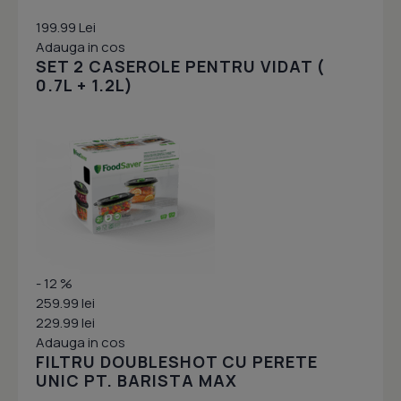
199.99 Lei
Adauga in cos
SET 2 CASEROLE PENTRU VIDAT (
0.7L + 1.2L)
- 12 %
259.99 lei
229.99 lei
Adauga in cos
FILTRU DOUBLESHOT CU PERETE
UNIC PT. BARISTA MAX