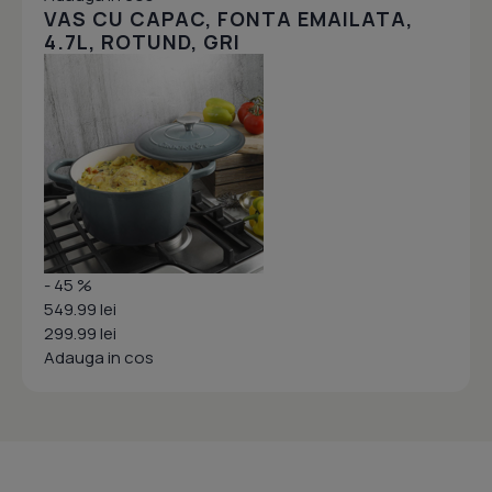
VAS CU CAPAC, FONTA EMAILATA,
4.7L, ROTUND, GRI
- 45 %
549.99 lei
299.99 lei
Adauga in cos