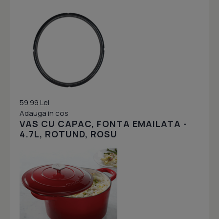
59.99 Lei
Adauga in cos
VAS CU CAPAC, FONTA EMAILATA -
4.7L, ROTUND, ROSU