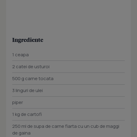
Ingrediente
1 ceapa
2 catei de usturoi
500 g carne tocata
3 linguri de ulei
piper
1 kg de cartofi
250 ml de supa de carne fiarta cu un cub de maggi
de gaina