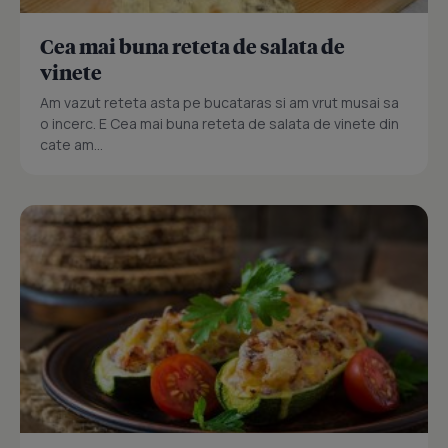
Cea mai buna reteta de salata de
vinete
Am vazut reteta asta pe bucataras si am vrut musai sa
o incerc. E Cea mai buna reteta de salata de vinete din
cate am...