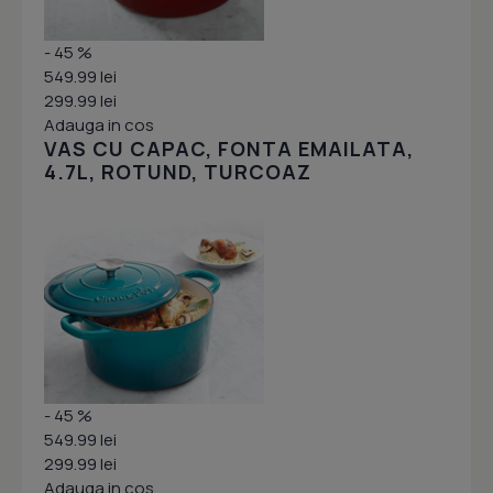
- 45 %
549.99 lei
299.99 lei
Adauga in cos
VAS CU CAPAC, FONTA EMAILATA,
4.7L, ROTUND, TURCOAZ
- 45 %
549.99 lei
299.99 lei
Adauga in cos