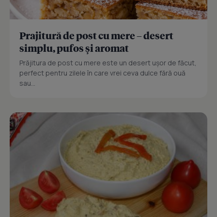
Prajitură de post cu mere – desert
simplu, pufos și aromat
Prăjitura de post cu mere este un desert ușor de făcut,
perfect pentru zilele în care vrei ceva dulce fără ouă
sau...