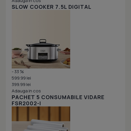
Adauga in cos
SLOW COOKER 7.5L DIGITAL
- 33 %
599.99 lei
399.99 lei
Adauga in cos
PACHET 5 CONSUMABILE VIDARE
FSR2002-I