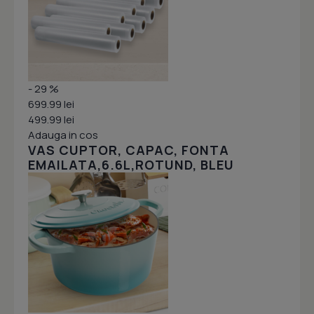
- 29 %
699.99 lei
499.99 lei
Adauga in cos
VAS CUPTOR, CAPAC, FONTA
EMAILATA,6.6L,ROTUND, BLEU