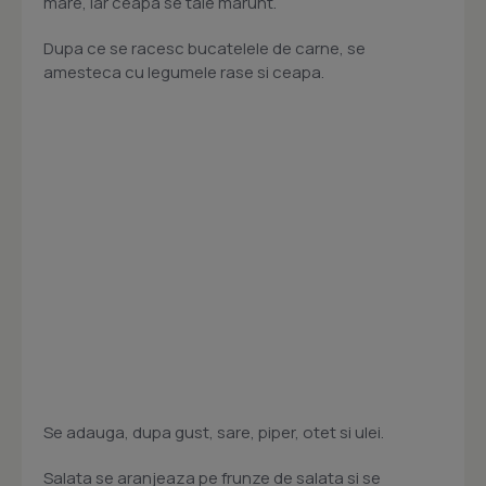
mare, iar ceapa se taie marunt.
Dupa ce se racesc bucatelele de carne, se
amesteca cu legumele rase si ceapa.
Se adauga, dupa gust, sare, piper, otet si ulei.
Salata se aranjeaza pe frunze de salata si se