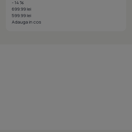
- 14 %
699.99 lei
599.99 lei
Adauga in cos