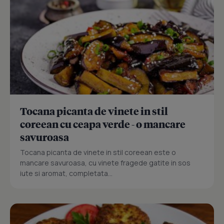
Tocana picanta de vinete in stil
coreean cu ceapa verde - o mancare
savuroasa
Tocana picanta de vinete in stil coreean este o
mancare savuroasa, cu vinete fragede gatite in sos
iute si aromat, completata...