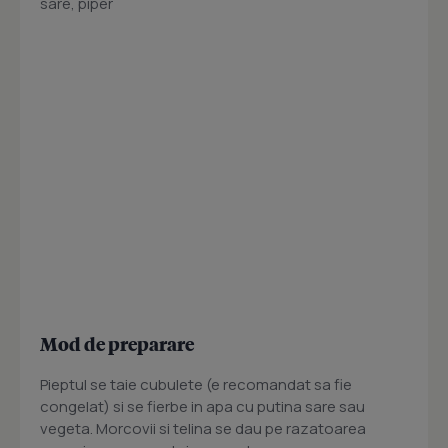
sare, piper
Mod de preparare
Pieptul se taie cubulete (e recomandat sa fie
congelat) si se fierbe in apa cu putina sare sau
vegeta. Morcovii si telina se dau pe razatoarea