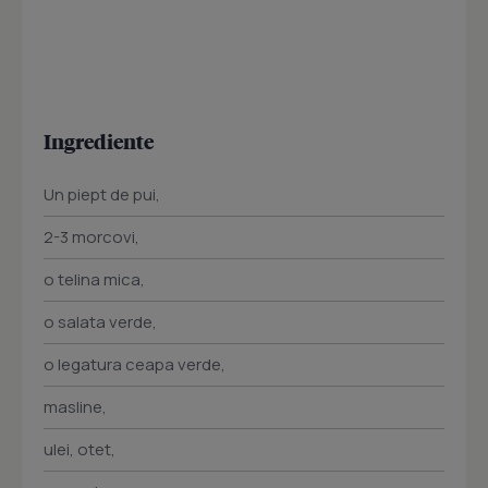
Ingrediente
Un piept de pui,
2-3 morcovi,
o telina mica,
o salata verde,
o legatura ceapa verde,
masline,
ulei, otet,