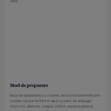
sare
Mod de preparare
Racii se spala bine cu o perie, se scot intestinele prin
coada, se pun la fiert in apa cu sare, se adauga
morcovii, albitura, ceapa, otetul, sarea si piperul