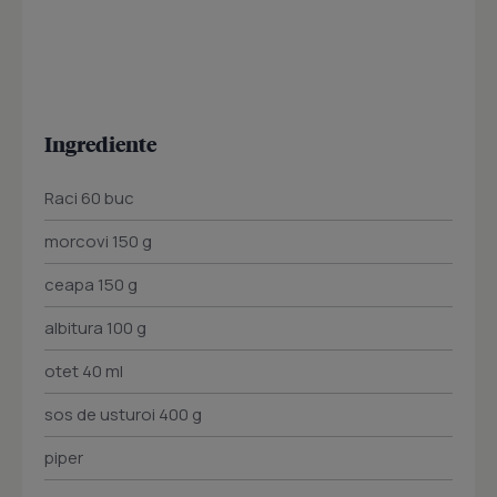
Ingrediente
Raci 60 buc
morcovi 150 g
ceapa 150 g
albitura 100 g
otet 40 ml
sos de usturoi 400 g
piper