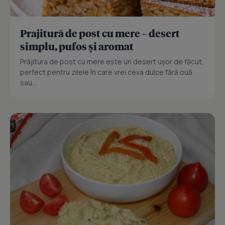
Prajitură de post cu mere – desert
simplu, pufos și aromat
Prăjitura de post cu mere este un desert ușor de făcut,
perfect pentru zilele în care vrei ceva dulce fără ouă
sau...