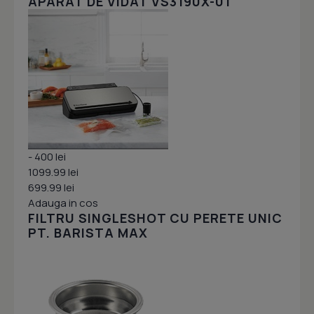
APARAT DE VIDAT VS3190X-01
- 400 lei
1099.99 lei
699.99 lei
Adauga in cos
FILTRU SINGLESHOT CU PERETE UNIC
PT. BARISTA MAX