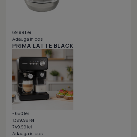
69.99 Lei
Adauga in cos
PRIMA LATTE BLACK
- 650 lei
1399.99 lei
749.99 lei
Adauga in cos