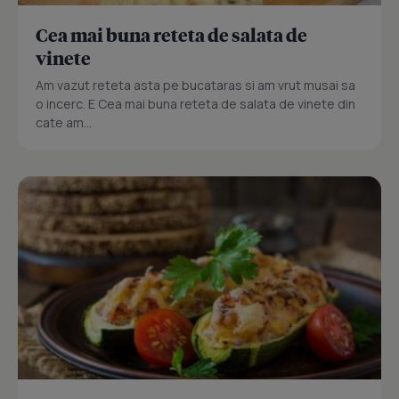
Cea mai buna reteta de salata de
vinete
Am vazut reteta asta pe bucataras si am vrut musai sa
o incerc. E Cea mai buna reteta de salata de vinete din
cate am...