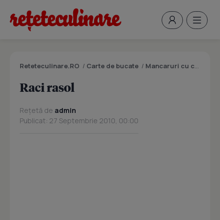
Reteteculinare.RO
/
Carte de bucate
/
Mancaruri cu carne
/
R
Raci rasol
Rețetă de
admin
Publicat: 27 Septembrie 2010, 00:00