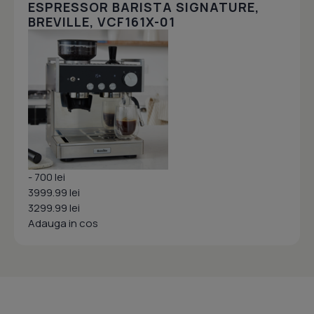
ESPRESSOR BARISTA SIGNATURE,
BREVILLE, VCF161X-01
- 700 lei
3999.99 lei
3299.99 lei
Adauga in cos