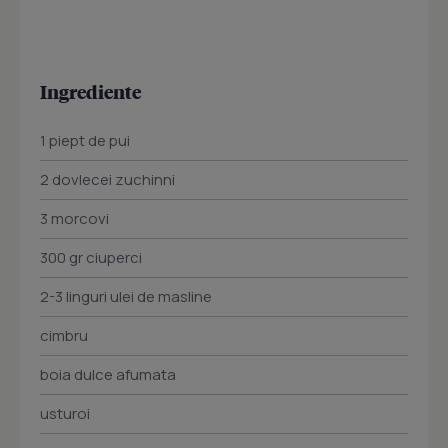
Ingrediente
1 piept de pui
2 dovlecei zuchinni
3 morcovi
300 gr ciuperci
2-3 linguri ulei de masline
cimbru
boia dulce afumata
usturoi