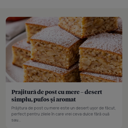
Prajitură de post cu mere – desert
simplu, pufos și aromat
Prăjitura de post cu mere este un desert ușor de făcut,
perfect pentru zilele în care vrei ceva dulce fără ouă
sau...