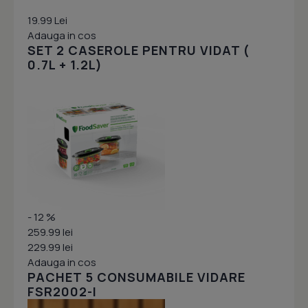
19.99 Lei
Adauga in cos
SET 2 CASEROLE PENTRU VIDAT (
0.7L + 1.2L)
- 12 %
259.99 lei
229.99 lei
Adauga in cos
PACHET 5 CONSUMABILE VIDARE
FSR2002-I