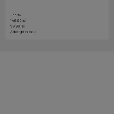
- 33 %
149.99 lei
99.99 lei
Adauga in cos