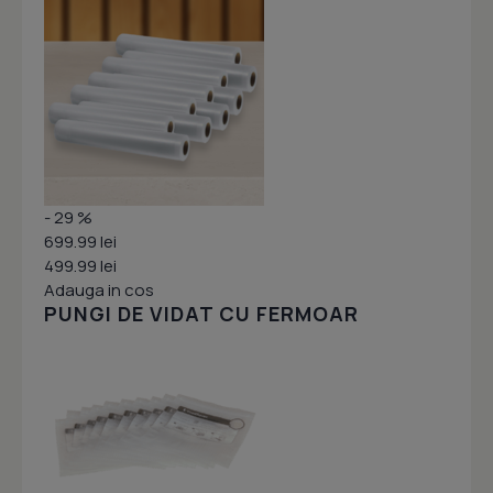
- 29 %
699.99 lei
499.99 lei
Adauga in cos
PUNGI DE VIDAT CU FERMOAR