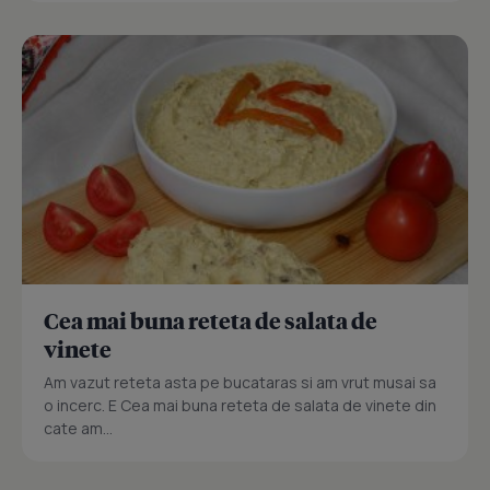
Cea mai buna reteta de salata de
vinete
Am vazut reteta asta pe bucataras si am vrut musai sa
o incerc. E Cea mai buna reteta de salata de vinete din
cate am...